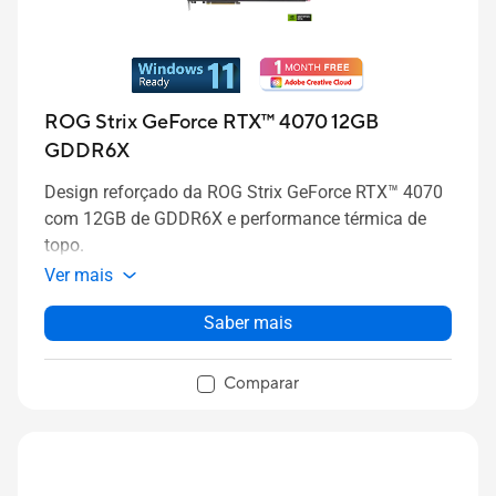
ROG Strix GeForce RTX™ 4070 12GB
GDDR6X
Design reforçado da ROG Strix GeForce RTX™ 4070
com 12GB de GDDR6X e performance térmica de
topo.
Ver mais
Saber mais
Comparar