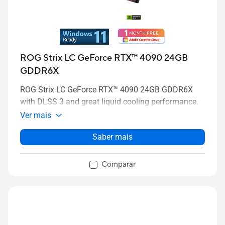
ROG Strix LC GeForce RTX™ 4090 24GB
GDDR6X
ROG Strix LC GeForce RTX™ 4090 24GB GDDR6X
with DLSS 3 and great liquid cooling performance.
Ver mais
Saber mais
Comparar