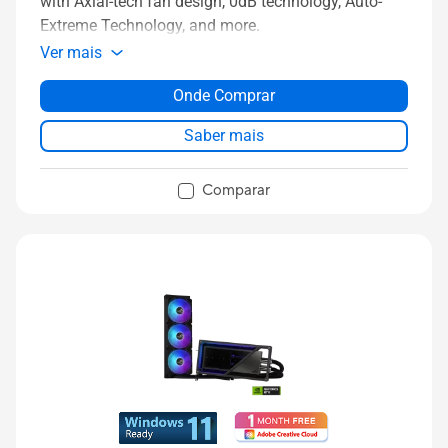
with Axial-tech fan design, 0dB technology, Auto-
Extreme Technology, and more.
Ver mais
Onde Comprar
Saber mais
Comparar