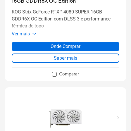
16GB GDDR6X OC Edition
ROG Strix GeForce RTX™ 4080 SUPER 16GB
GDDR6X OC Edition com DLSS 3 e performance
térmica de topo
Ver mais
Onde Comprar
Saber mais
Comparar