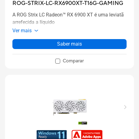
ROG-STRIX-LC-RX6900XT-T16G-GAMING
A ROG Strix LC Radeon™ RX 6900 XT é uma leviatã
arrefecida a líquido
Ver mais
Saber mais
Comparar