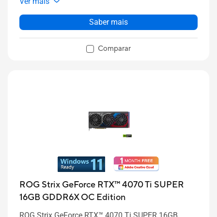
Ver mais
Saber mais
Comparar
ROG Strix GeForce RTX™ 4070 Ti SUPER
16GB GDDR6X OC Edition
ROG Strix GeForce RTX™ 4070 Ti SUPER 16GB