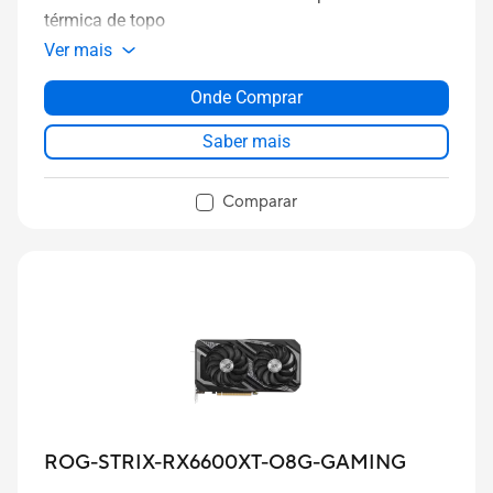
térmica de topo
Ver mais
Onde Comprar
Saber mais
Comparar
ROG-STRIX-RX6600XT-O8G-GAMING