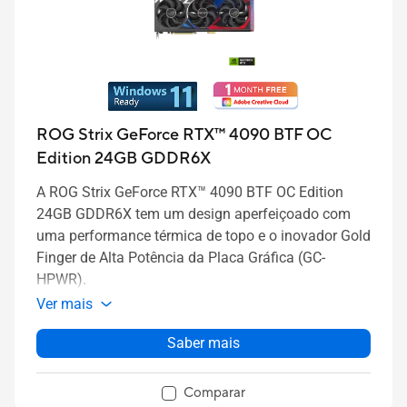
ROG Strix GeForce RTX™ 4090 BTF OC
Edition 24GB GDDR6X
A ROG Strix GeForce RTX™ 4090 BTF OC Edition
24GB GDDR6X tem um design aperfeiçoado com
uma performance térmica de topo e o inovador Gold
Finger de Alta Potência da Placa Gráfica (GC-
HPWR).
Ver mais
Saber mais
Comparar