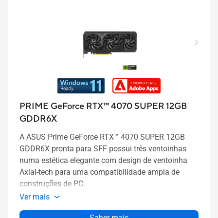
PRIME GeForce RTX™ 4070 SUPER 12GB
GDDR6X
A ASUS Prime GeForce RTX™ 4070 SUPER 12GB
GDDR6X pronta para SFF possui três ventoinhas
numa estética elegante com design de ventoinha
Axial-tech para uma compatibilidade ampla de
construções de PC.
Ver mais
Saber mais