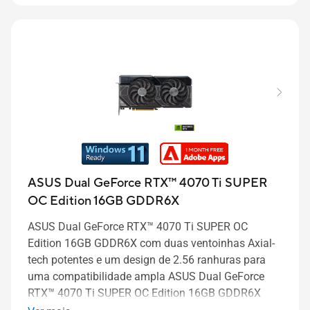
ASUS Dual GeForce RTX™ 4070 Ti SUPER
OC Edition 16GB GDDR6X
ASUS Dual GeForce RTX™ 4070 Ti SUPER OC
Edition 16GB GDDR6X com duas ventoinhas Axial-
tech potentes e um design de 2.56 ranhuras para
uma compatibilidade ampla
ASUS Dual GeForce
RTX™ 4070 Ti SUPER OC Edition 16GB GDDR6X