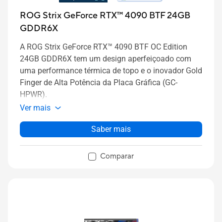
ROG Strix GeForce RTX™ 4090 BTF 24GB
GDDR6X
A ROG Strix GeForce RTX™ 4090 BTF OC Edition
24GB GDDR6X tem um design aperfeiçoado com
uma performance térmica de topo e o inovador Gold
Finger de Alta Potência da Placa Gráfica (GC-
HPWR).
Ver mais
Saber mais
Comparar