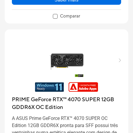
Comparar
PRIME GeForce RTX™ 4070 SUPER 12GB
GDDR6X OC Edition
A ASUS Prime GeForce RTX™ 4070 SUPER OC
Edition 12GB GDDR6X pronta para SFF possui três
ventoinhas numa estética elegante com design de