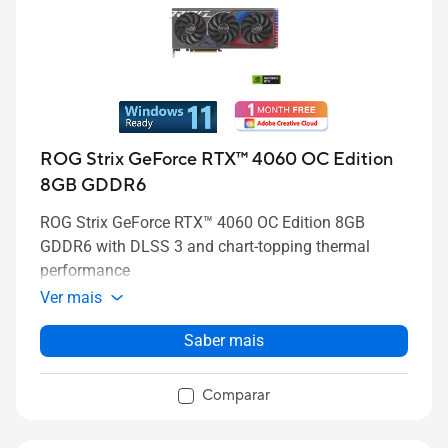
ROG Strix GeForce RTX™ 4060 OC Edition
8GB GDDR6
ROG Strix GeForce RTX™ 4060 OC Edition 8GB
GDDR6 with DLSS 3 and chart-topping thermal
performance
Ver mais
Saber mais
Comparar