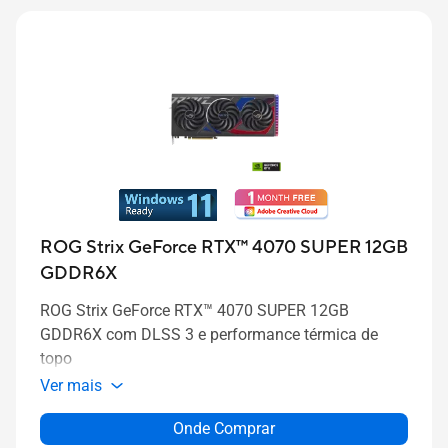
ROG Strix GeForce RTX™ 4070 SUPER 12GB
GDDR6X
ROG Strix GeForce RTX™ 4070 SUPER 12GB
GDDR6X com DLSS 3 e performance térmica de
topo
Ver mais
Onde Comprar