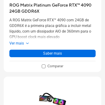
ROG Matrix Platinum GeForce RTX™ 4090
24GB GDDR6X
A ROG Matrix GeForce RTX™ 4090 com 24GB de
GDDR6X é a primeira placa gráfica a incluir metal
líquido, com um dissipador AIO de 360mm para o
GPU boost clock mais elevado
Ver mais
Saber mais
Comparar