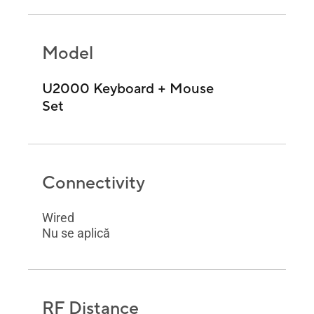
Model
U2000 Keyboard + Mouse
Set
Connectivity
Wired
Nu se aplică
RF Distance