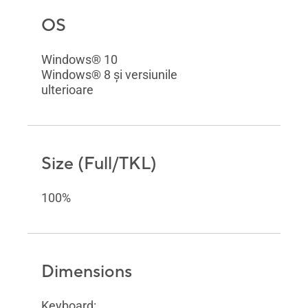
OS
Windows® 10
Windows® 8 și versiunile
ulterioare
Size (Full/TKL)
100%
Dimensions
Keyboard: