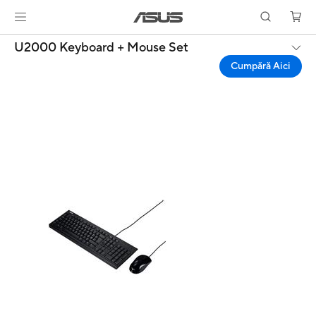
U2000 Keyboard + Mouse Set
Cumpără Aici