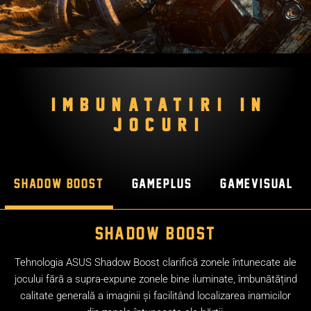
IMBUNATATIRI IN
JOCURI
Shadow Boost
GamePlus
GameVisual
Shadow Boost
Tehnologia ASUS Shadow Boost clarifică zonele întunecate ale
jocului fără a supra-expune zonele bine iluminate, îmbunătățind
calitate generală a imaginii și facilitând localizarea inamicilor