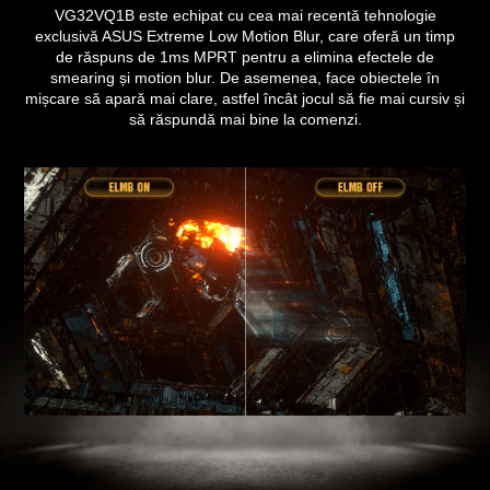
VG32VQ1B este echipat cu cea mai recentă tehnologie
exclusivă ASUS Extreme Low Motion Blur, care oferă un timp
de răspuns de 1ms MPRT pentru a elimina efectele de
smearing și motion blur. De asemenea, face obiectele în
mișcare să apară mai clare, astfel încât jocul să fie mai cursiv și
să răspundă mai bine la comenzi.