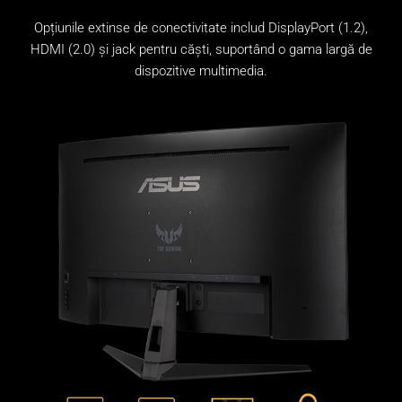
Opțiunile extinse de conectivitate includ DisplayPort (1.2),
HDMI (2.0) și jack pentru căști, suportând o gama largă de
dispozitive multimedia.