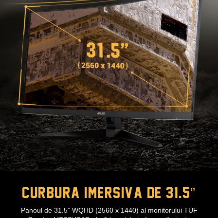
Curbura imersiva de 31.5”
Panoul de 31.5” WQHD (2560 x 1440) al monitorului TUF