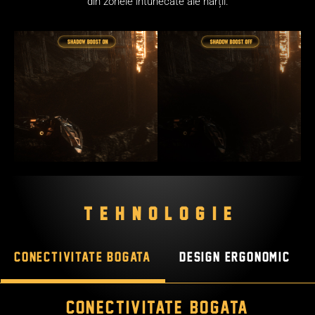
din zonele întunecate ale hărții.
TEHNOLOGIE
Conectivitate bogata
Design ergonomic
Conectivitate bogata