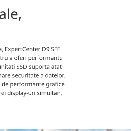
ale,
ra, ExpertCenter D9 SFF
tru a oferi performante
nitati SSD suporta atat
re securitate a datelor.
e de performante grafice
trei display-uri simultan,