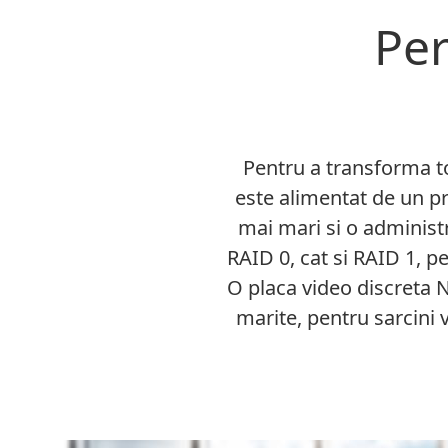
Per
Pentru a transforma to
este alimentat de un p
mai mari si o administ
RAID 0, cat si RAID 1, 
O placa video discreta 
marite, pentru sarcini vi