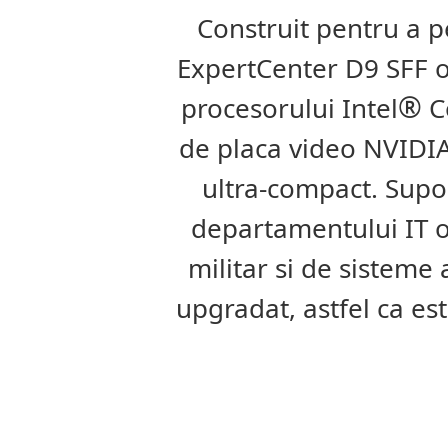
Construit pentru a pe
ExpertCenter D9 SFF of
®
procesorului Intel
C
de placa video NVIDI
ultra-compact. Supo
departamentului IT o 
militar si de sisteme
upgradat, astfel ca es