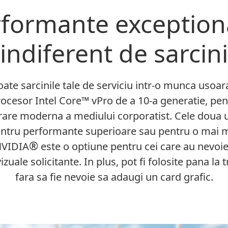
formante exception
indiferent de sarcini
ate sarcinile tale de serviciu intr-o munca usoa
rocesor Intel Core
™
vPro de a 10-a generatie, pen
rare moderna a mediului corporatist. Cele doua u
pentru performante superioare sau pentru o mai ma
®
NVIDIA
este o optiune pentru cei care au nevoi
zuale solicitante. In plus, pot fi folosite pana la 
fara sa fie nevoie sa adaugi un card grafic.