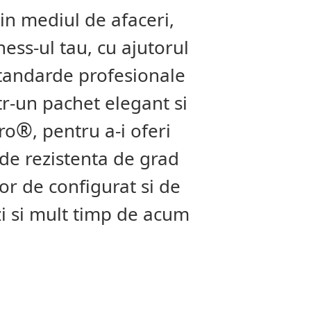
 in mediul de afaceri,
ess-ul tau, cu ajutorul
standarde profesionale
tr-un pachet elegant si
®
ro
, pentru a-i oferi
 de rezistenta de grad
or de configurat si de
zi si mult timp de acum