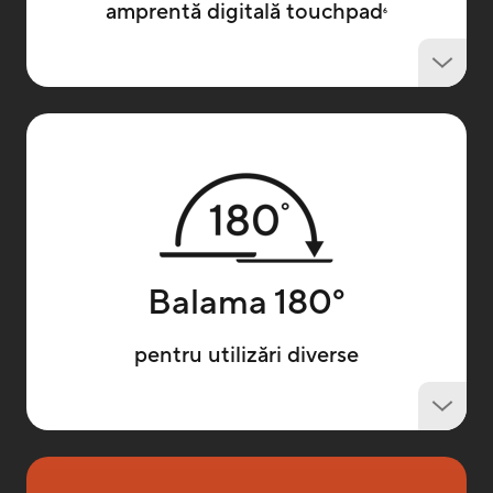
amprentă digitală touchpad
6
Balama 180
°
pentru utilizări diverse