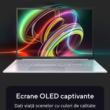
Ecrane OLED captivante
Dați viață scenelor cu culori de calitate