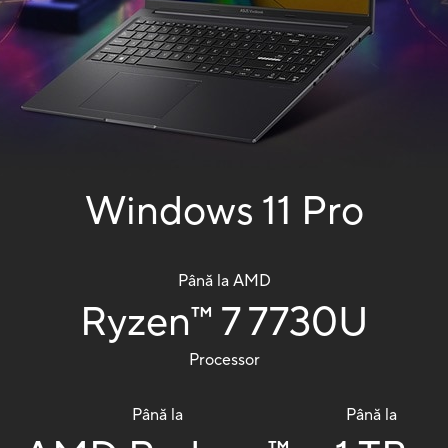
Windows 11 Pro
Până la AMD
Ryzen
7 7730U
™
Processor
Până la
Până la