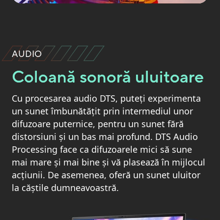
AUDIO
Coloană sonoră uluitoare
Cu procesarea audio DTS, puteți experimenta
un sunet îmbunătățit prin intermediul unor
difuzoare puternice, pentru un sunet fără
distorsiuni și un bas mai profund. DTS Audio
Processing face ca difuzoarele mici să sune
mai mare și mai bine și vă plasează în mijlocul
acțiunii. De asemenea, oferă un sunet uluitor
la căștile dumneavoastră.