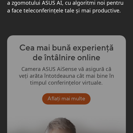
a zgomotului ASUS AI, cu algoritmi noi pentru
a face teleconferințele tale și mai productive.
Cea mai bună experiență
de întâlnire online
Camera ASUS AiSense vă asigură că
veți arăta întotdeauna cât mai bine în
timpul conferințelor virtuale.
Aflați mai multe