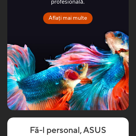
profesională.
Aflați mai multe
Fă-l personal, ASUS