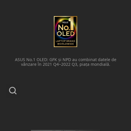
ASUS No.1 OLED: GFK și NPD au combinat datele de
vânzare în 2021 Q4~2022 Q3, piața mondială.