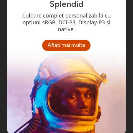
Splendid
Culoare complet personalizabilă cu
opțiuni sRGB, DCI-P3, Display-P3 și
native.
Aflați mai multe