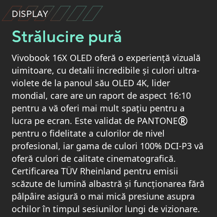
DISPLAY
Strălucire pură
Vivobook 16X OLED oferă o experiență vizuală
uimitoare, cu detalii incredibile și culori ultra-
violete de la panoul său OLED 4K, lider
mondial, care are un raport de aspect 16:10
pentru a vă oferi mai mult spațiu pentru a
®
lucra pe ecran. Este validat de PANTONE
pentru o fidelitate a culorilor de nivel
profesional, iar gama de culori 100% DCI-P3 vă
oferă culori de calitate cinematografică.
Certificarea TÜV Rheinland pentru emisii
scăzute de lumină albastră și funcționarea fără
pâlpâire asigură o mai mică presiune asupra
ochilor în timpul sesiunilor lungi de vizionare.