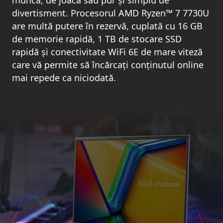
muncă, de joacă sau pur și simplu de
divertisment. Procesorul AMD Ryzen
™
7 7730U
are multă putere în rezervă, cuplată cu 16 GB
de memorie rapidă, 1 TB de stocare SSD
rapidă și conectivitate WiFi 6E de mare viteză
care vă permite să încărcați conținutul online
mai repede ca niciodată.