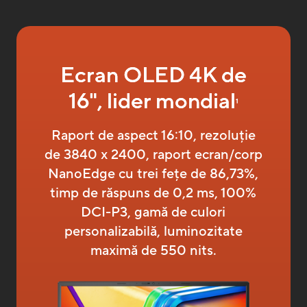
Ecran OLED 4K de
16", lider mondial
1
Raport de aspect 16:10, rezoluție
de 3840 x 2400, raport ecran/corp
NanoEdge cu trei fețe de 86,73%,
timp de răspuns de 0,2 ms, 100%
DCI-P3, gamă de culori
personalizabilă, luminozitate
maximă de 550 nits.