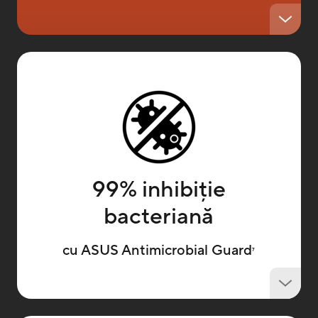
99% inhibiție
bacteriană
cu ASUS Antimicrobial Guard
7