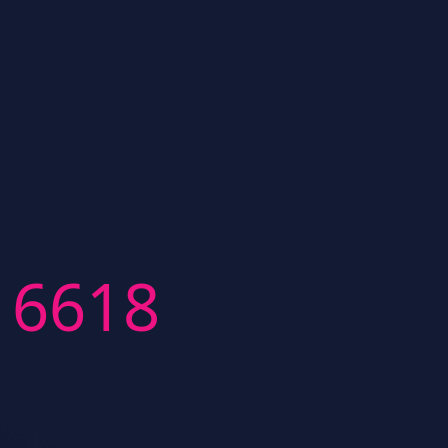
16618