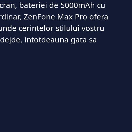
 ecran, bateriei de 5000mAh cu
ordinar, ZenFone Max Pro ofera
nde cerintelor stilului vostru
dejde, intotdeauna gata sa