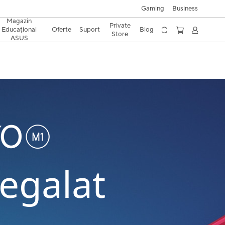
Gaming
Business
Magazin
Private
Educațional
Oferte
Suport
Blog
Store
ASUS
egalat