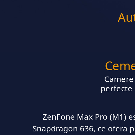
Aut
Ceme
Camere 
perfecte
ZenFone Max Pro (M1) es
Snapdragon 636, ce ofera p