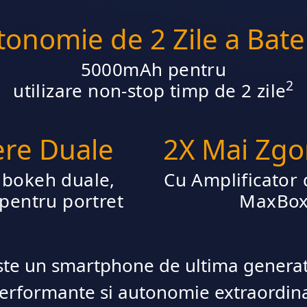
onomie de 2 Zile a Bate
5000mAh pentru
2
utilizare non-stop timp de 2 zile
re Duale
2X Mai Zg
bokeh duale,
Cu Amplificator
 pentru portret
MaxBo
te un smartphone de ultima generati
erformante si autonomie extraordinar