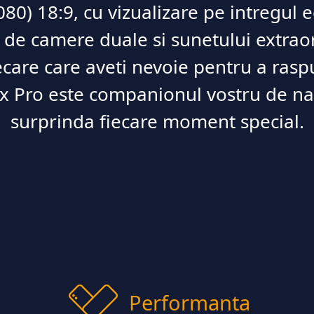
080) 18:9, cu vizualizare pe intregul
 de camere duale si sunetului extra
care care aveti nevoie pentru a raspu
ax Pro este companionul vostru de na
surprinda fiecare moment special.
Performanta