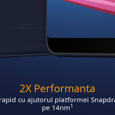
2X Performanta
rapid cu ajutorul platformei Snap
1
pe 14nm