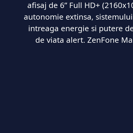
afisaj de 6” Full HD+ (2160x1
autonomie extinsa, sistemului
intreaga energie si putere de
de viata alert. ZenFone M