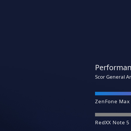
Performan
Scor General A
ZenFone Max
RedXX Note 5