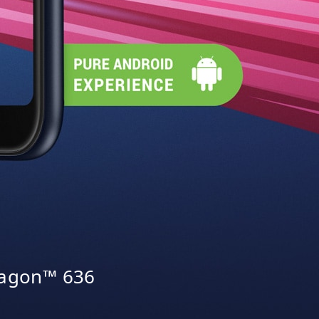
dragon™ 636