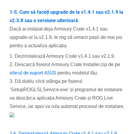
1-5. Cum să faceți upgrade de la v1.4.1 sau v2.1.9 la
v2.3.X sau o versiune ulterioară
Dacă ai instalat deja Armoury Crate v1.4.1 sau
upgrade-ul la v2.1.9, te rog să urmezi pașii de mai jos
pentru a actualiza aplicația.
1. Dezinstalează Armoury Crate v1.4.1 sau v2.1.9.
2. Descarcă fișierul Armoury Crate Installer.zip de pe
site-ul de suport ASUS
pentru modelul tău.
3. Dă dublu click stânga pe fișierul
‘SetupROGLSLService.exe’ și programul de instalare
va descărca aplicația Armoury Crate și ROG Live
Service, iar apoi va rula automat procesul de instalare.
1-6. Dezinstalează Armoury Crate v1.4.1 sau v2.1.9.