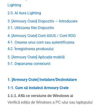
Lighting
2-3. AI Aura Lighting
3. [Armoury Crate] Dispozitiv – Introducere
3-1. Utilizarea filei Dispozitiv
4. [Armoury Crate] Cont ASUS / Cont ROG
4-1. Crearea unui cont sau autentificarea
4-2. Înregistrarea produsului
5. [Armoury Crate] Aplicație mobilă
5-1. Depanarea conexiunii
1. [Armoury Crate] Instalare/Dezinstalare
1-1. Cum să instalezi Armoury Crate
1-1-1. Află ce versiune de Windows ai
Verifică ediția de Windows a PC-ului sau laptopului