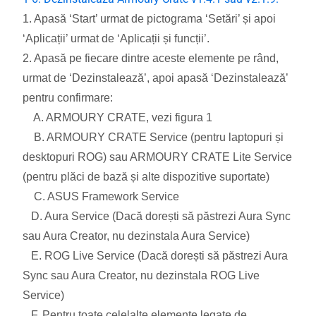
1. Apasă ‘Start’ urmat de pictograma ‘Setări’ și apoi
‘Aplicații’ urmat de ‘Aplicații și funcții’.
2. Apasă pe fiecare dintre aceste elemente pe rând,
urmat de ‘Dezinstalează’, apoi apasă ‘Dezinstalează’
pentru confirmare:
A. ARMOURY CRATE, vezi figura 1
B. ARMOURY CRATE Service (pentru laptopuri și
desktopuri ROG) sau ARMOURY CRATE Lite Service
(pentru plăci de bază și alte dispozitive suportate)
C. ASUS Framework Service
D. Aura Service (Dacă dorești să păstrezi Aura Sync
sau Aura Creator, nu dezinstala Aura Service)
E. ROG Live Service (Dacă dorești să păstrezi Aura
Sync sau Aura Creator, nu dezinstala ROG Live
Service)
F. Pentru toate celelalte elemente legate de