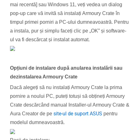
mai recentă] sau Windows 11, veți vedea un dialog
pop-up care vă invită să instalați Armoury Crate în
timpul primei porniri a PC-ului dumneavoastră. Pentru
a instala, pur și simplu faceți clic pe „OK” și software-
ul va fi descărcat și instalat automat.
Opțiuni de instalare după anularea instalării sau
dezinstalarea Armoury Crate
Dacă alegeți să nu instalați Armoury Crate la prima
pornire a noului PC, puteți totuși să obțineți Armoury
Crate descărcând manual Installer-ul Armoury Crate &
site-ul de suport ASUS
Aura Creator de pe
pentru
modelul dumneavoastră.