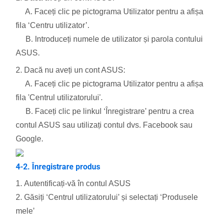
A. Faceți clic pe pictograma Utilizator pentru a afișa
fila ‘Centru utilizator’.
B. Introduceți numele de utilizator și parola contului
ASUS.
2. Dacă nu aveți un cont ASUS:
A. Faceți clic pe pictograma Utilizator pentru a afișa
fila 'Centrul utilizatorului'.
B. Faceți clic pe linkul ‘Înregistrare’ pentru a crea
contul ASUS sau utilizați contul dvs. Facebook sau
Google.
4-2. Înregistrare produs
1. Autentificați-vă în contul ASUS
2. Găsiți ‘Centrul utilizatorului’ și selectați ‘Produsele
mele’