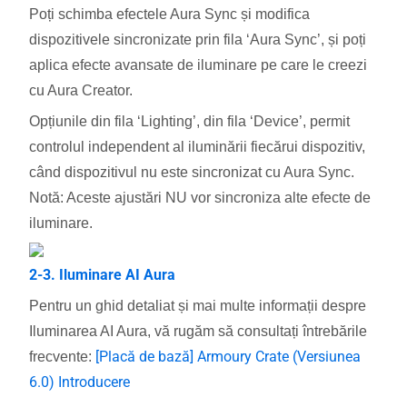
Poți schimba efectele Aura Sync și modifica
dispozitivele sincronizate prin fila ‘Aura Sync’, și poți
aplica efecte avansate de iluminare pe care le creezi
cu Aura Creator.
Opțiunile din fila ‘Lighting’, din fila ‘Device’, permit
controlul independent al iluminării fiecărui dispozitiv,
când dispozitivul nu este sincronizat cu Aura Sync.
Notă: Aceste ajustări NU vor sincroniza alte efecte de
iluminare.
2-3. Iluminare AI Aura
Pentru un ghid detaliat și mai multe informații despre
Iluminarea AI Aura, vă rugăm să consultați întrebările
[Placă de bază] Armoury Crate (Versiunea
frecvente:
6.0) Introducere