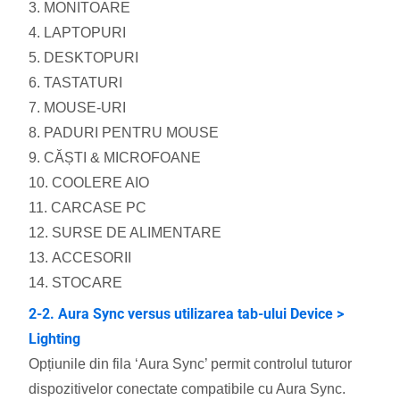
3. MONITOARE
4. LAPTOPURI
5. DESKTOPURI
6. TASTATURI
7. MOUSE-URI
8. PADURI PENTRU MOUSE
9. CĂȘTI & MICROFOANE
10. COOLERE AIO
11. CARCASE PC
12. SURSE DE ALIMENTARE
13. ACCESORII
14. STOCARE
2-2. Aura Sync versus utilizarea tab-ului Device >
Lighting
Opțiunile din fila ‘Aura Sync’ permit controlul tuturor
dispozitivelor conectate compatibile cu Aura Sync.