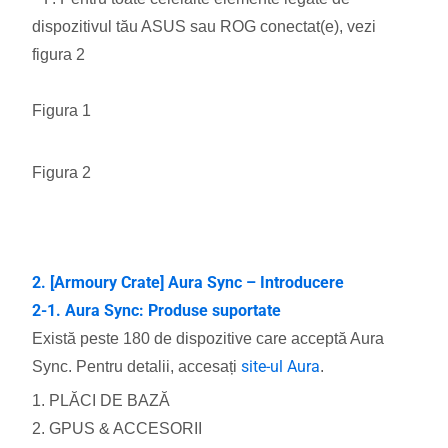
dispozitivul tău ASUS sau ROG conectat(e), vezi
figura 2
Figura 1
Figura 2
2. [Armoury Crate] Aura Sync – Introducere
2-1. Aura Sync: Produse suportate
Există peste 180 de dispozitive care acceptă Aura
site-ul Aura
Sync. Pentru detalii, accesați
.
1. PLĂCI DE BAZĂ
2. GPUS & ACCESORII