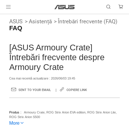
ASUS
Asistență
Întrebări frecvente (FAQ)
FAQ
[ASUS Armoury Crate]
Întrebări frecvente despre
Armoury Crate
Cea mai recentă actualizare : 2026/06/03 19:45
SENT TO YOUR EMAIL
COPIERE LINK
Produs
Armoury Crate, ROG Strix Arion EVA edition, ROG Strix Arion Lite,
ROG Strix Arion S500
More