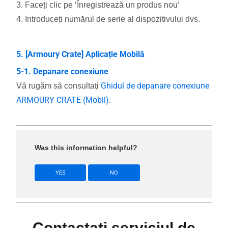
3. Faceți clic pe ‘Înregistrează un produs nou’
4. Introduceți numărul de serie al dispozitivului dvs.
5. [Armoury Crate] Aplicație Mobilă
5-1. Depanare conexiune
Ghidul de depanare conexiune
Vă rugăm să consultați
ARMOURY CRATE (Mobil)
.
Was this information helpful?
YES
NO
Contactați serviciul de