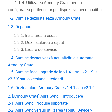
1-1-4. Utilizarea Armoury Crate pentru
configurarea perifericelor pe dispozitive necompatibile
1-2. Cum se dezinstalează Armoury Crate
1-3. Depanare
1-3-1. Instalarea a eșuat
1-3-2. Dezinstalarea a eșuat
1-3-3. Eroare de serviciu
1-4. Cum se dezactivează actualizările automate
Armoury Crate
1-5. Cum se face upgrade de la v1.4.1 sau v2.1.9 la
v2.3.X sau o versiune ulterioară
1-6. Dezinstalare Armoury Crate v1.4.1 sau v2.1.9.
2. [Armoury Crate] Aura Sync – Introducere
2-1. Aura Sync: Produse suportate
2-2. Aura Sync versus utilizarea tabului Device >