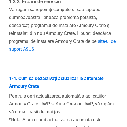
1-3-3. Eroare de serviciu
Vă rugăm să reporniți computerul sau laptopul
dumneavoastră, iar dacă problema persistă,
descărcați programul de instalare Armoury Crate și
reinstalați din nou Armoury Crate. Îl puteți descărca
site-ul de
programul de instalare Armoury Crate de pe
suport ASUS
.
1-4. Cum să dezactivați actualizările automate
Armoury Crate
Pentru a opri actualizarea automată a aplicațiilor
Armoury Crate UWP și Aura Creator UWP, vă rugăm
să urmați pașii de mai jos.
*Notă: Atunci când actualizarea automată este