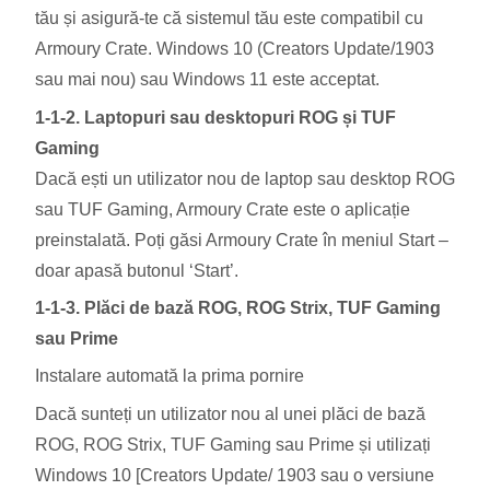
tău și asigură-te că sistemul tău este compatibil cu
Armoury Crate. Windows 10 (Creators Update/1903
sau mai nou) sau Windows 11 este acceptat.
1-1-2. Laptopuri sau desktopuri ROG și TUF
Gaming
Dacă ești un utilizator nou de laptop sau desktop ROG
sau TUF Gaming, Armoury Crate este o aplicație
preinstalată. Poți găsi Armoury Crate în meniul Start –
doar apasă butonul ‘Start’.
1-1-3. Plăci de bază ROG, ROG Strix, TUF Gaming
sau Prime
Instalare automată la prima pornire
Dacă sunteți un utilizator nou al unei plăci de bază
ROG, ROG Strix, TUF Gaming sau Prime și utilizați
Windows 10 [Creators Update/ 1903 sau o versiune