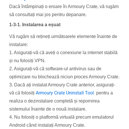
Dacă întâmpinați o eroare în Armoury Crate, vă rugăm
să consultați mai jos pentru depanare.
1-3-1. Instalarea a eșuat
Vă rugăm să rețineți următoarele elemente înainte de
instalare:
1. Asigurați-vă că aveți o conexiune la internet stabilă
și nu folosiți VPN.
2. Asigurați-vă că software-ul antivirus sau de
optimizare nu blochează niciun proces Armoury Crate.
3. Dacă ați instalat Armoury Crate anterior, asigurați-
Armoury Crate Uninstall Tool
vă că folosiți
pentru a
realiza o dezinstalare completă și repornirea
sistemului înainte de o nouă instalare.
4. Nu folosiți o platformă virtuală precum emulatorul
Android când instalați Armoury Crate.