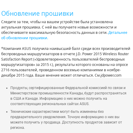
Обновление прошивки
Следите за тем, чтобы на вашем устройстве была установлена
актуальная прошивка. С ней вы получаете новые возможности и
обеспечиваете максимальную безопасность данных в сети.
Детальнее
об обновлении прошивки.
*Компания ASUS получила наивысший балл среди всех производителей
беспроводных маршрутизаторов в отчете J.D. Power 2015 Wireless Router
Satisfaction Report («Удовлетворенность пользователей беспроводных
маршрутизаторов» за 2015 г.), результаты которого основаны на опросе
2716 пользователей, проведенном восемью компаниями в ноябре-
декабре 2015 года. Ваше мнение может отличаться. См.jdpower.com
Продукты, сертифицированные Федеральной комиссией по связи и
Министерством промышленности Канады, будут распространяться
в США и Канаде. Информацию о них можно получить на
соответствующих региональных сайтах ASUS.
Технические характеристики могут быть изменены без
предварительного уведомления. Точную информацию о них вы
можете получить у продавца. Доступность продуктов зависит от
региона.