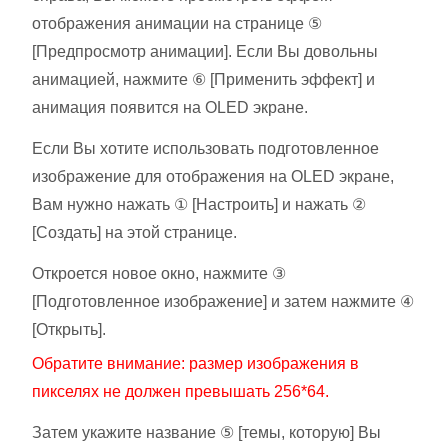
отображения анимации на странице ⑤
[Предпросмотр анимации]. Если Вы довольны
анимацией, нажмите ⑥ [Применить эффект] и
анимация появится на OLED экране.
Если Вы хотите использовать подготовленное
изображение для отображения на OLED экране,
Вам нужно нажать ① [Настроить] и нажать ②
[Создать] на этой странице.
Откроется новое окно, нажмите ③
[Подготовленное изображение] и затем нажмите ④
[Открыть].
Обратите внимание: размер изображения в
пикселях не должен превышать 256*64.
Затем укажите название ⑤ [темы, которую] Вы