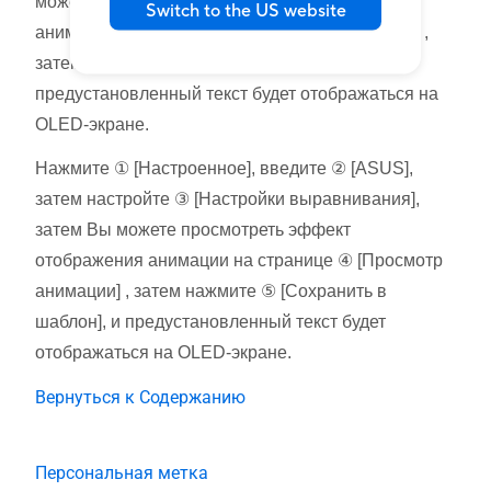
можете просмотреть эффект отображения
Switch to the US website
анимации на странице ⑤ [Просмотр анимации] ,
затем нажмите ⑥ [Применить], и
предустановленный текст будет отображаться на
OLED-экране.
Нажмите ① [Настроенное], введите ② [ASUS],
затем настройте ③ [Настройки выравнивания],
затем Вы можете просмотреть эффект
отображения анимации на странице ④ [Просмотр
анимации] , затем нажмите ⑤ [Сохранить в
шаблон], и предустановленный текст будет
отображаться на OLED-экране.
Вернуться к Содержанию
Персональная метка