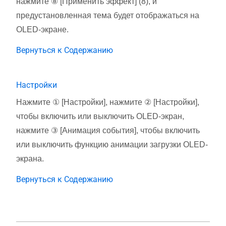
нажмите ⑧ [Применить эффект] (8), и
предустановленная тема будет отображаться на
OLED-экране.
Вернуться к Содержанию
Настройки
Нажмите ① [Настройки], нажмите ② [Настройки],
чтобы включить или выключить OLED-экран,
нажмите ③ [Анимация события], чтобы включить
или выключить функцию анимации загрузки OLED-
экрана.
Вернуться к Содержанию