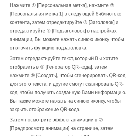
Нажмите ① [Персональная метка], нажмите ②
[Персональная метка 1] в следующей библиотеке
контента, затем отредактируйте ③ [Заголовок] и
отредактируйте ④ [Подзаголовок] в настройках
анимации, Вы можете нажать синюю иконку чтобы
отключить функцию подзаголовка.
Затем отредактируйте текст, который Вы хотите
отобразить в ⑤ [Генератор QR-кода], затем
нажмите ⑥ [Создать], чтобы сгенерировать QR-код
для этого текста, и другие смогут сканировать QR-
код, чтобы получить созданную Вами информацию.
Вы также можете нажать на синюю иконку, чтобы
закрыть отображение QR-кода.
Затем посмотрите эффект анимации в ⑦
[Предпросмотр анимации] на странице, затем