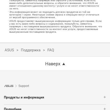
Пожалуйста, свяжитесь напрямую или спросите у источников, если есть
какие-либо дополнительные вопросы, и обратите внимание, что ASUS не
имеет отношения к данному контенту / услуге и не несет ответственности
за него.
Эта информация может не подходить для всех продуктов из той же
категории / серии. Некоторые снимки экрана и операции могут отличаться
от версий программного обеспечения.
ASUS предоставляет вышеуказанную информацию только для справки. Если
у вас есть какие-либо вопросы о содержании, пожалуйста, свяжитесь
напрямую с поставщиком вышеуказанного продукта. Обратите внимание, что
ASUS не несет ответственности за контент или услуги, предоставляемые
вышеуказанным поставщиком продукта.
ASUS
Поддержка
FAQ
Наверх
Support
Продукты и информация
Ноутбуки
Подробнее
Сетевое оборудование