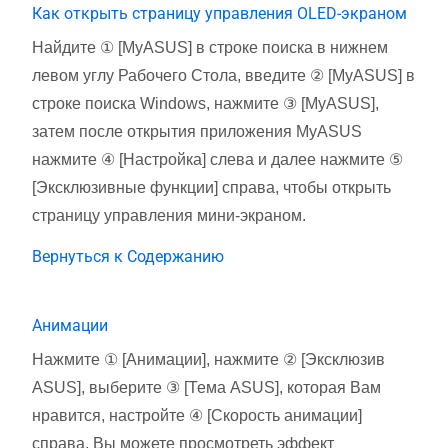
Как открыть страницу управления OLED-экраном
Найдите ① [MyASUS] в строке поиска в нижнем
левом углу Рабочего Стола, введите ② [MyASUS] в
строке поиска Windows, нажмите ③ [MyASUS],
затем после открытия приложения MyASUS
нажмите ④ [Настройка] слева и далее нажмите ⑤
[Эксклюзивные функции] справа, чтобы открыть
страницу управления мини-экраном.
Вернуться к Содержанию
Анимации
Нажмите ① [Анимации], нажмите ② [Эксклюзив
ASUS], выберите ③ [Тема ASUS], которая Вам
нравится, настройте ④ [Скорость анимации]
справа, Вы можете просмотреть эффект