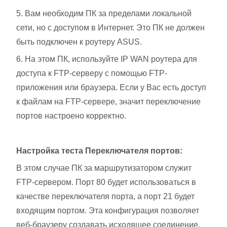
5. Вам необходим ПК за пределами локальной
сети, но с доступом в Интернет. Это ПК не должен
быть подключен к роутеру ASUS.
6. На этом ПК, используйте IP WAN роутера для
доступа к FTP-серверу с помощью FTP-
приложения или браузера. Если у Вас есть доступ
к файлам на FTP-сервере, значит переключение
портов настроено корректно.
Настройка теста Переключателя портов:
В этом случае ПК за маршрутизатором служит
FTP-сервером. Порт 80 будет использоваться в
качестве переключателя порта, а порт 21 будет
входящим портом. Эта конфигурация позволяет
веб-браузеру создавать исходящее соединение,