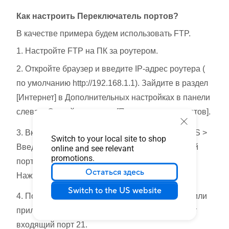
Как настроить Переключатель портов?
В качестве примера будем использовать FTP.
1. Настройте FTP на ПК за роутером.
2. Откройте браузер и введите IP-адрес роутера (
по умолчанию http://192.168.1.1). Зайдите в раздел
[Интернет] в Дополнительных настройках в панели
слева > Откройте вкладку [Переключатель портов].
3. Включите переключатель портов выбрав YES >
Switch to your local site to shop
Введите значение "80" в поле [Переключаемый
online and see relevant
promotions.
порт] и "21" в поле [Входящий порт]. Нажмите
.
Остаться здесь
Нажмите Применить.
Switch to the US website
4. Подключите Интернет с помощью браузера или
приложения. Это переключит порт 80 и откроет
входящий порт 21.