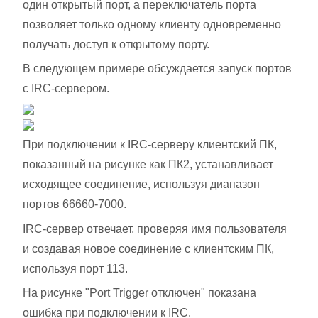
один открытый порт, а переключатель порта
позволяет только одному клиенту одновременно
получать доступ к открытому порту.
В следующем примере обсуждается запуск портов
с IRC-сервером.
При подключении к IRC-серверу клиентский ПК,
показанный на рисунке как ПК2, устанавливает
исходящее соединение, используя диапазон
портов 66660-7000.
IRC-сервер отвечает, проверяя имя пользователя
и создавая новое соединение с клиентским ПК,
используя порт 113.
На рисунке "Port Trigger отключен" показана
ошибка при подключении к IRC.