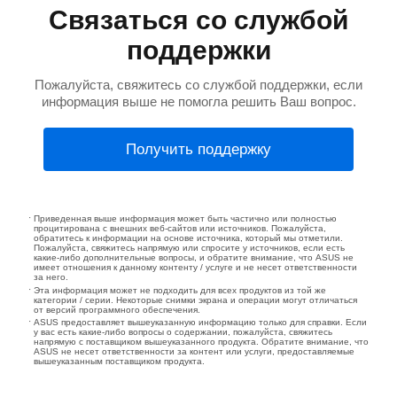
Связаться со службой
поддержки
Пожалуйста, свяжитесь со службой поддержки, если
информация выше не помогла решить Ваш вопрос.
Получить поддержку
Приведенная выше информация может быть частично или полностью
процитирована с внешних веб-сайтов или источников. Пожалуйста,
обратитесь к информации на основе источника, который мы отметили.
Пожалуйста, свяжитесь напрямую или спросите у источников, если есть
какие-либо дополнительные вопросы, и обратите внимание, что ASUS не
имеет отношения к данному контенту / услуге и не несет ответственности
за него.
Эта информация может не подходить для всех продуктов из той же
категории / серии. Некоторые снимки экрана и операции могут отличаться
от версий программного обеспечения.
ASUS предоставляет вышеуказанную информацию только для справки. Если
у вас есть какие-либо вопросы о содержании, пожалуйста, свяжитесь
напрямую с поставщиком вышеуказанного продукта. Обратите внимание, что
ASUS не несет ответственности за контент или услуги, предоставляемые
вышеуказанным поставщиком продукта.