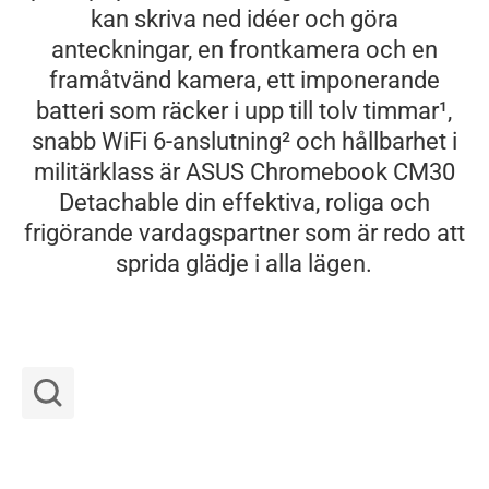
kan skriva ned idéer och göra
anteckningar, en frontkamera och en
framåtvänd kamera, ett imponerande
batteri som räcker i upp till tolv timmar
1
,
snabb WiFi 6-anslutning
2
och hållbarhet i
militärklass är ASUS Chromebook CM30
Detachable din effektiva, roliga och
frigörande vardagspartner som är redo att
sprida glädje i alla lägen.