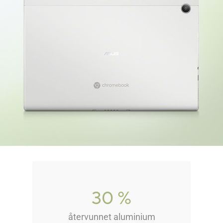
30 %
återvunnet aluminium