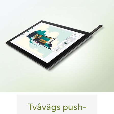
Tvåvägs push-