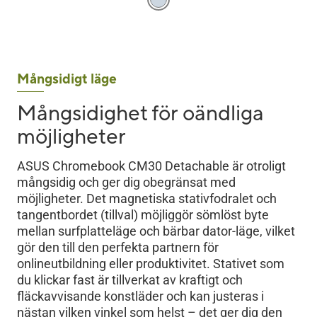
Mångsidigt läge
Mångsidighet för oändliga
möjligheter
ASUS Chromebook CM30 Detachable är otroligt
mångsidig och ger dig obegränsat med
möjligheter. Det magnetiska stativfodralet och
tangentbordet (tillval) möjliggör sömlöst byte
mellan surfplatteläge och bärbar dator-läge, vilket
gör den till den perfekta partnern för
onlineutbildning eller produktivitet. Stativet som
du klickar fast är tillverkat av kraftigt och
fläckavvisande konstläder och kan justeras i
nästan vilken vinkel som helst – det ger dig den