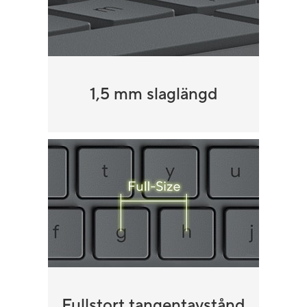
1,5 mm slaglängd
Fullstort tangentavstånd