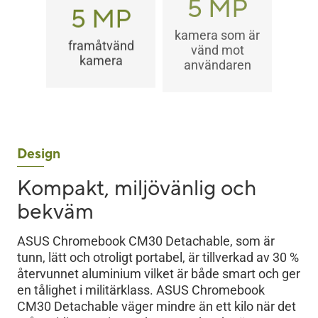
5 MP
5 MP
kamera som är
framåtvänd
vänd mot
kamera
användaren
Design
Kompakt, miljövänlig och
bekväm
ASUS Chromebook CM30 Detachable, som är
tunn, lätt och otroligt portabel, är tillverkad av 30 %
återvunnet aluminium vilket är både smart och ger
en tålighet i militärklass. ASUS Chromebook
CM30 Detachable väger mindre än ett kilo när det