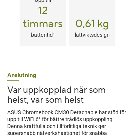
12
timmars
0,61 kg
batteritid
1
lättviktsdesign
Anslutning
Var uppkopplad när som
helst, var som helst
ASUS Chromebook CM30 Detachable har stöd för
upp till WiFi 6
2
för bättre trådlös uppkoppling.
Denna kraftfulla och tillförlitliga teknik ger
supersnabb nätverkshastighet för snabba