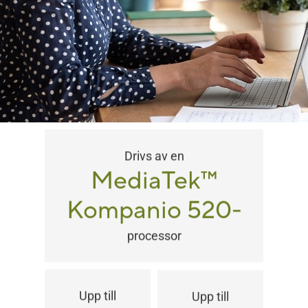
Drivs av en
MediaTek
™
Kompanio 520-
processor
Upp till
Upp till