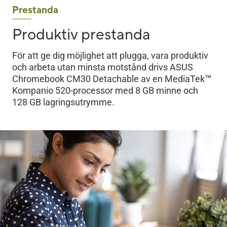
Prestanda
Produktiv prestanda
För att ge dig möjlighet att plugga, vara produktiv
och arbeta utan minsta motstånd drivs ASUS
™
Chromebook CM30 Detachable av en MediaTek
Kompanio 520-processor med 8 GB minne och
128 GB lagringsutrymme.