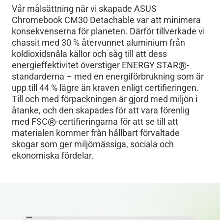
Vår målsättning när vi skapade ASUS
Chromebook CM30 Detachable var att minimera
konsekvenserna för planeten. Därför tillverkade vi
chassit med 30 % återvunnet aluminium från
koldioxidsnåla källor och såg till att dess
®
energieffektivitet överstiger ENERGY STAR
-
standarderna – med en energiförbrukning som är
upp till 44 % lägre än kraven enligt certifieringen.
Till och med förpackningen är gjord med miljön i
åtanke, och den skapades för att vara förenlig
®
med FSC
-certifieringarna för att se till att
materialen kommer från hållbart förvaltade
skogar som ger miljömässiga, sociala och
ekonomiska fördelar.