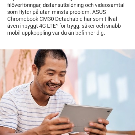
filöverföringar, distansutbildning och videosamtal
som flyter på utan minsta problem. ASUS
Chromebook CM30 Detachable har som tillval
även inbyggt 4G LTE
4
för trygg, säker och snabb
mobil uppkoppling var du än befinner dig.