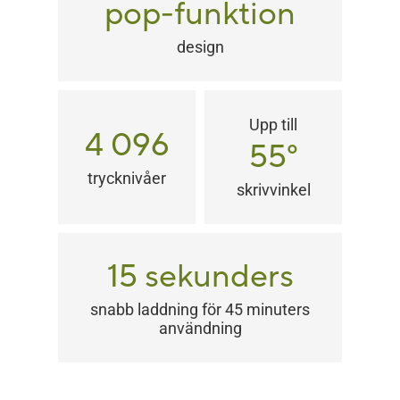
pop-funktion
design
Upp till
4 096
55
°
trycknivåer
skrivvinkel
15 sekunders
snabb laddning för 45 minuters
användning