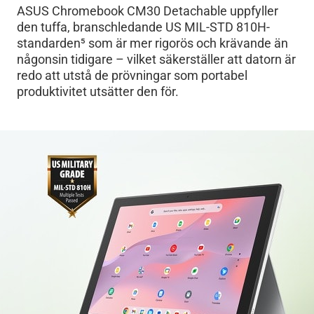
ASUS Chromebook CM30 Detachable uppfyller
den tuffa, branschledande US MIL-STD 810H-
standarden
5
som är mer rigorös och krävande än
någonsin tidigare – vilket säkerställer att datorn är
redo att utstå de prövningar som portabel
produktivitet utsätter den för.