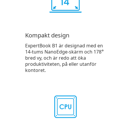
Kompakt design
ExpertBook B1 är designad med en
°
14-tums NanoEdge-skärm och 178
bred vy, och är redo att öka
produktiviteten, på eller utanför
kontoret.