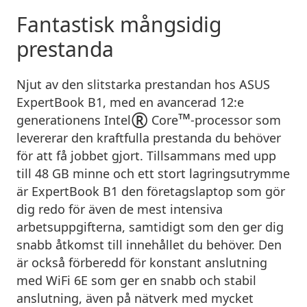
Fantastisk mångsidig
prestanda
Njut av den slitstarka prestandan hos ASUS
ExpertBook B1, med en avancerad 12:e
®
™
generationens Intel
Core
-processor som
levererar den kraftfulla prestanda du behöver
för att få jobbet gjort. Tillsammans med upp
till 48 GB minne och ett stort lagringsutrymme
är ExpertBook B1 den företagslaptop som gör
dig redo för även de mest intensiva
arbetsuppgifterna, samtidigt som den ger dig
snabb åtkomst till innehållet du behöver. Den
är också förberedd för konstant anslutning
med WiFi 6E som ger en snabb och stabil
anslutning, även på nätverk med mycket