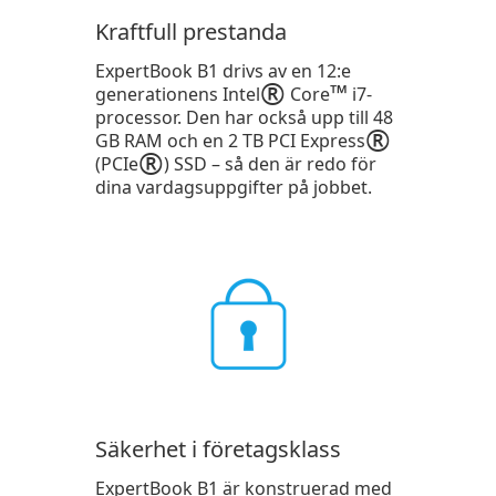
Kraftfull prestanda
ExpertBook B1 drivs av en 12:e
®
™
generationens Intel
Core
i7-
processor. Den har också upp till 48
®
GB RAM och en 2 TB PCI Express
®
(PCIe
) SSD – så den är redo för
dina vardagsuppgifter på jobbet.
Säkerhet i företagsklass
ExpertBook B1 är konstruerad med