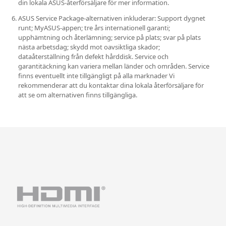
din lokala ASUS-återförsäljare för mer information.
ASUS Service Package-alternativen inkluderar: Support dygnet
runt; MyASUS-appen; tre års internationell garanti;
upphämtning och återlämning; service på plats; svar på plats
nästa arbetsdag; skydd mot oavsiktliga skador;
dataåterställning från defekt hårddisk. Service och
garantitäckning kan variera mellan länder och områden. Service
finns eventuellt inte tillgängligt på alla marknader Vi
rekommenderar att du kontaktar dina lokala återförsäljare för
att se om alternativen finns tillgängliga.