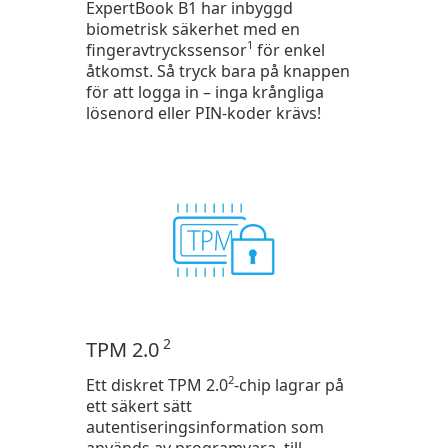
ExpertBook B1 har inbyggd
biometrisk säkerhet med en
1
fingeravtryckssensor
för enkel
åtkomst. Så tryck bara på knappen
för att logga in – inga krångliga
lösenord eller PIN-koder krävs!
2
TPM 2.0
2
Ett diskret TPM 2.0
-chip lagrar på
ett säkert sätt
autentiseringsinformation som