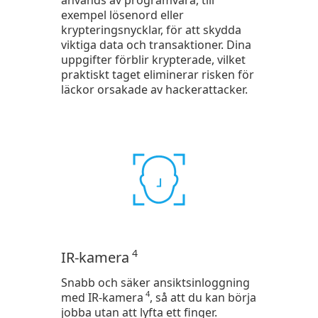
används av programvara, till
exempel lösenord eller
krypteringsnycklar, för att skydda
viktiga data och transaktioner. Dina
uppgifter förblir krypterade, vilket
praktiskt taget eliminerar risken för
läckor orsakade av hackerattacker.
4
IR-kamera
Snabb och säker ansiktsinloggning
4
med IR-kamera
, så att du kan börja
jobba utan att lyfta ett finger.