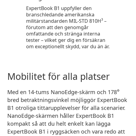
ExpertBook B1 uppfyller den
branschledande amerikanska
3
militärstandarden MIL-STD 810H
–
förutom att den genomgår
omfattande och stränga interna
tester – vilket ger dig en försäkran
om exceptionellt skydd, var du än är.
Mobilitet för alla platser
°
Med en 14-tums NanoEdge-skärm och 178
bred betraktningsvinkel möjliggör ExpertBook
B1 otroliga tittarupplevelser för alla scenarier.
NanoEdge-skärmen håller ExpertBook B1
kompakt så att du helt enkelt kan lägga
ExpertBook B1 i ryggsäcken och vara redo att