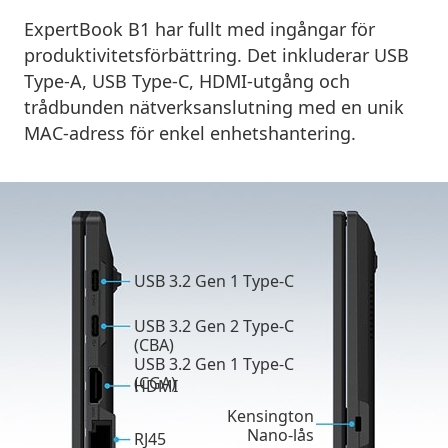
ExpertBook B1 har fullt med ingångar för
produktivitetsförbättring. Det inkluderar USB
Type-A, USB Type-C, HDMI-utgång och
trådbunden nätverksanslutning med en unik
MAC-adress för enkel enhetshantering.
USB 3.2 Gen 1 Type-C
USB 3.2 Gen 2 Type-C
(CBA)
USB 3.2 Gen 1 Type-C
(CGA)
HDMI
Kensington
Nano-lås
RJ45