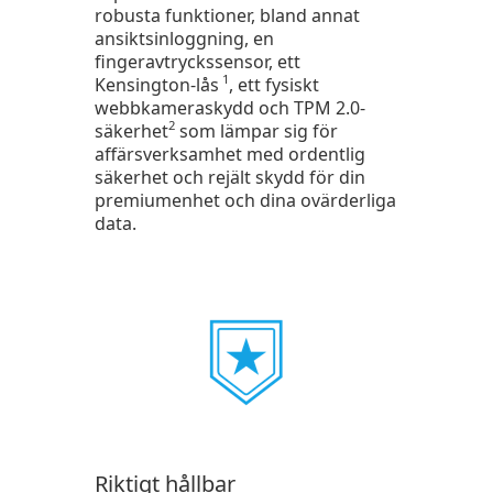
robusta funktioner, bland annat
ansiktsinloggning, en
fingeravtryckssensor, ett
1
Kensington-lås
, ett fysiskt
webbkameraskydd och TPM 2.0-
2
säkerhet
som lämpar sig för
affärsverksamhet med ordentlig
säkerhet och rejält skydd för din
premiumenhet och dina ovärderliga
data.
Riktigt hållbar