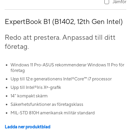
Jämför
ExpertBook B1 (B1402, 12th Gen Intel)
Redo att prestera. Anpassad till ditt
företag.
Windows 11 Pro-ASUS rekommenderar Windows 11 Pro för
företag
Upp till 12:e generationens Intel
Core™ i7 processor
®
Upp till Intel
Iris Xᵉ-grafik
®
14” kompakt skärm
Säkerhetsfunktioner av företagsklass
MIL-STD 810H amerikansk militär standard
Ladda ner produktblad