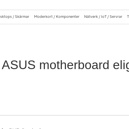
sktops / Skärmar
Moderkort / Komponenter
Nätverk / IoT / Servrar
T
 ASUS motherboard elig