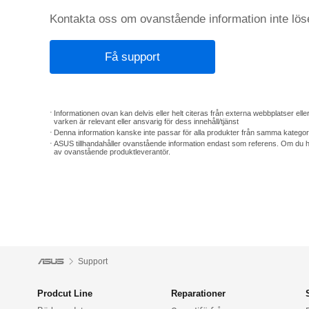
Kontakta oss om ovanstående information inte löse
Få support
Informationen ovan kan delvis eller helt citeras från externa webbplatser elle
varken är relevant eller ansvarig för dess innehåll/tjänst
Denna information kanske inte passar för alla produkter från samma kategor
ASUS tillhandahåller ovanstående information endast som referens. Om du har 
av ovanstående produktleverantör.
Support
Prodcut Line
Reparationer