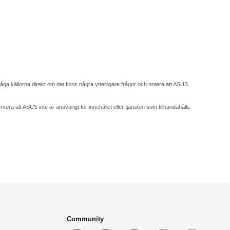
fråga källorna direkt om det finns några ytterligare frågor och notera att ASUS
a att ASUS inte är ansvarigt för innehållet eller tjänsten som tillhandahålls
Community