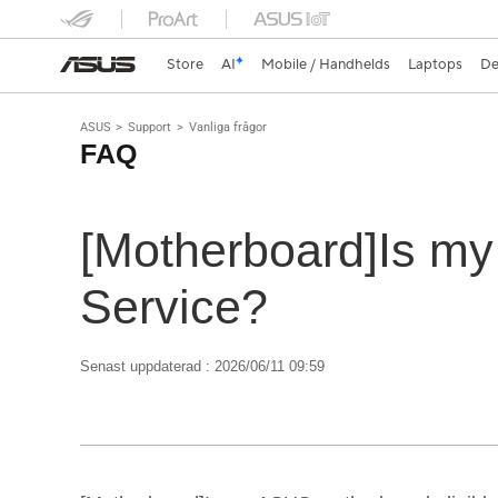
Store
AI
Mobile / Handhelds
Laptops
De
ASUS
Support
Vanliga frågor
FAQ
[Motherboard]Is my
Service?
Senast uppdaterad : 2026/06/11 09:59