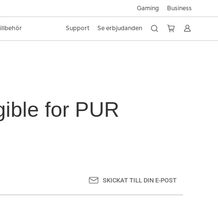
Gaming
Business
illbehör
Support
Se erbjudanden
ible for PUR
SKICKAT TILL DIN E-POST