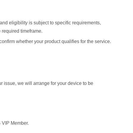
d eligibility is subject to specific requirements,
 required timeframe.
confirm whether your product qualifies for the service.
issue, we will arrange for your device to be
S VIP Member.