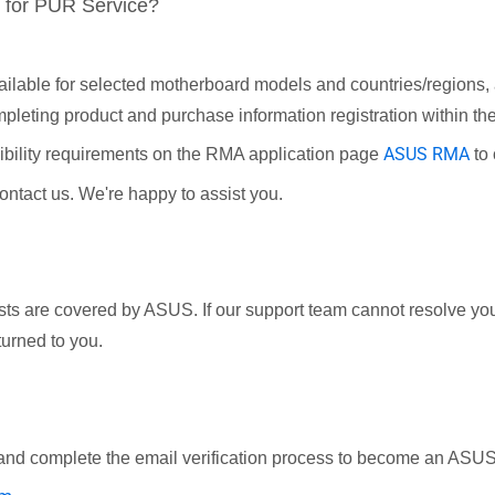
 for PUR Service?
ilable for selected motherboard models and countries/regions, an
eting product and purchase information registration within the
ASUS RMA
ibility requirements on the RMA application page
to 
contact us. We're happy to assist you.
s are covered by ASUS. If our support team cannot resolve your 
turned to you.
nd complete the email verification process to become an ASU