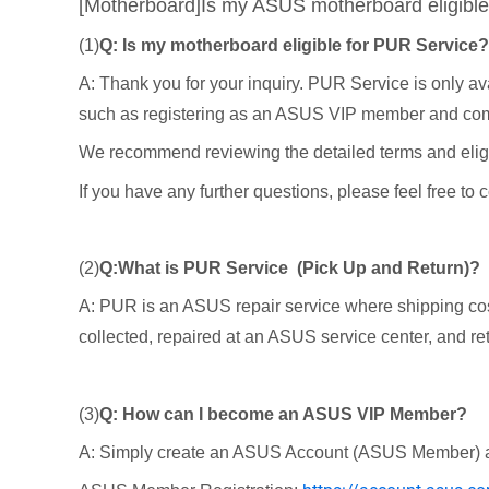
[Motherboard]Is my ASUS motherboard eligible
(1)
Q: Is my motherboard eligible for PUR Service?
A: Thank you for your inquiry. PUR Service is only ava
such as registering as an ASUS VIP member and compl
We recommend reviewing the detailed terms and elig
If you have any further questions, please feel free to 
(2)
Q:What is PUR Service (Pick Up and Return)?
A: PUR is an ASUS repair service where shipping cost
collected, repaired at an ASUS service center, and re
(3)
Q: How can I become an ASUS VIP Member?
A: Simply create an ASUS Account (ASUS Member) a