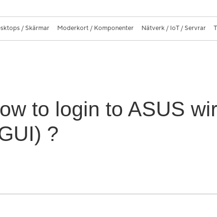
sktops / Skärmar
Moderkort / Komponenter
Nätverk / IoT / Servrar
T
ow to login to ASUS wir
 GUI) ?