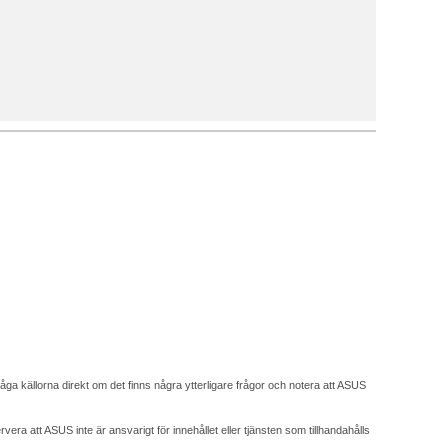
fråga källorna direkt om det finns några ytterligare frågor och notera att ASUS
a att ASUS inte är ansvarigt för innehållet eller tjänsten som tillhandahålls