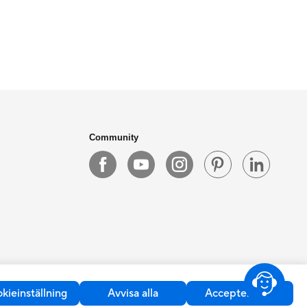
Community
kieinställning
Avvisa alla
Acceptera alla