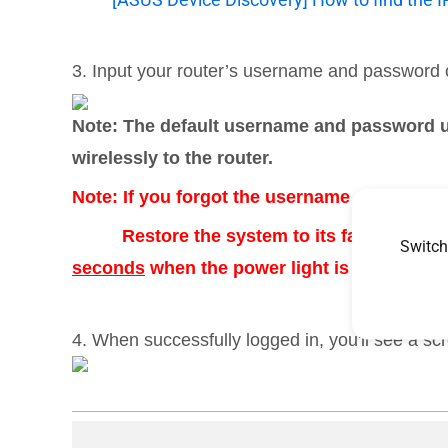
3. Input your router’s username and password 
Note: The default username and password us
wirelessly to the router.
Note: If you forgot the username and/or pass
Restore the system to its factory default 
Switch
seconds
when the power light is flickering.
4. When successfully logged in, you'll see a sc