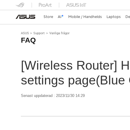
Store
AI
Mobile / Handhelds
Laptops
De
ASUS
Support
Vanliga frågor
FAQ
[Wireless Router] H
settings page(Blue
Senast uppdaterad : 2023/11/30 14:29