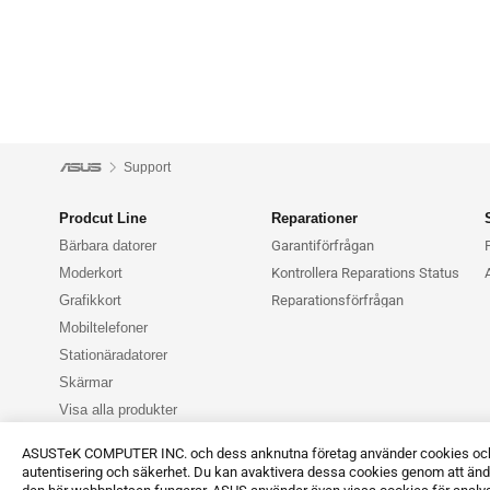
Support
Prodcut Line
Reparationer
Bärbara datorer
Garantiförfrågan
Moderkort
Kontrollera Reparations Status
Grafikkort
Reparationsförfrågan
Mobiltelefoner
Stationäradatorer
Skärmar
Visa alla produkter
ASUSTeK COMPUTER INC. och dess anknutna företag använder cookies och li
autentisering och säkerhet. Du kan avaktivera dessa cookies genom att ändr