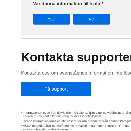
Var denna information till hjälp?
YES
NO
Kontakta supporte
Kontakta oss om ovanstående information inte löse
Få support
Informationen ovan kan delvis eller helt citeras från externa webbplatser elle
varken är relevant eller ansvarig för dess innehåll/tjänst
Denna information kanske inte passar för alla produkter från samma kategor
ASUS tillhandahåller ovanstående information endast som referens. Om du har 
av ovanstående produktleverantör.