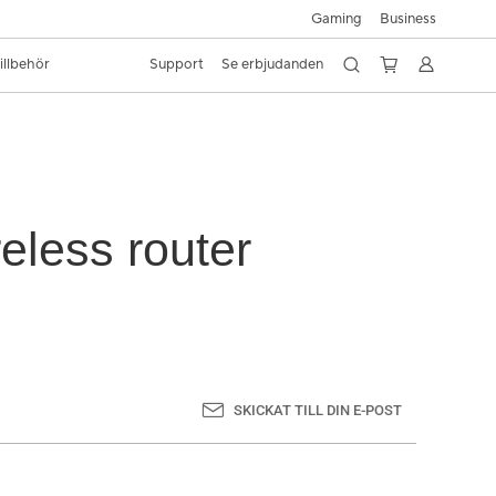
Gaming
Business
illbehör
Support
Se erbjudanden
eless router
SKICKAT TILL DIN E-POST