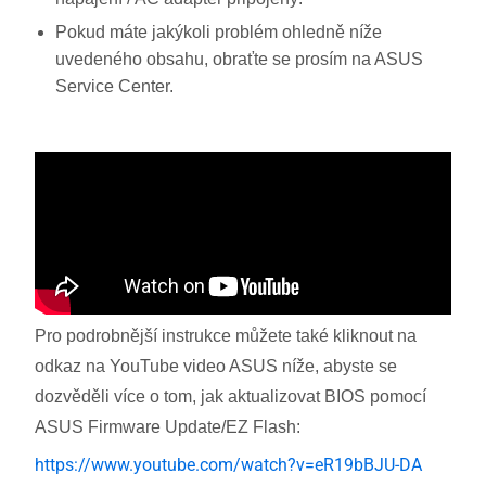
Pokud máte jakýkoli problém ohledně níže
uvedeného obsahu, obraťte se prosím na ASUS
Service Center.
Pro podrobnější instrukce můžete také kliknout na
odkaz na YouTube video ASUS níže, abyste se
dozvěděli více o tom, jak aktualizovat BIOS pomocí
ASUS Firmware Update/EZ Flash:
https://www.youtube.com/watch?v=eR19bBJU-DA