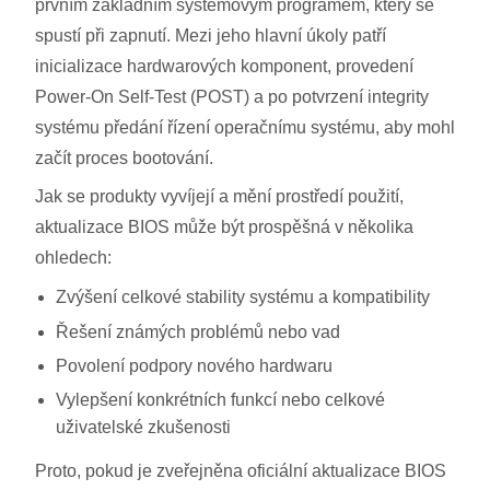
prvním základním systémovým programem, který se
spustí při zapnutí. Mezi jeho hlavní úkoly patří
inicializace hardwarových komponent, provedení
Power-On Self-Test (POST) a po potvrzení integrity
systému předání řízení operačnímu systému, aby mohl
začít proces bootování.
Jak se produkty vyvíjejí a mění prostředí použití,
aktualizace BIOS může být prospěšná v několika
ohledech:
Zvýšení celkové stability systému a kompatibility
Řešení známých problémů nebo vad
Povolení podpory nového hardwaru
Vylepšení konkrétních funkcí nebo celkové
uživatelské zkušenosti
Proto, pokud je zveřejněna oficiální aktualizace BIOS