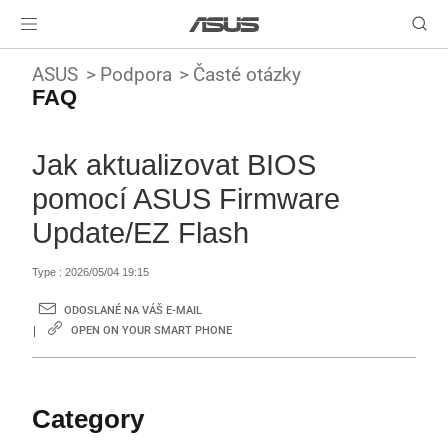
ASUS
Podpora
Časté otázky
FAQ
Jak aktualizovat BIOS
pomocí ASUS Firmware
Update/EZ Flash
Type : 2026/05/04 19:15
ODOSLANÉ NA VÁŠ E-MAIL
OPEN ON YOUR SMART PHONE
Category