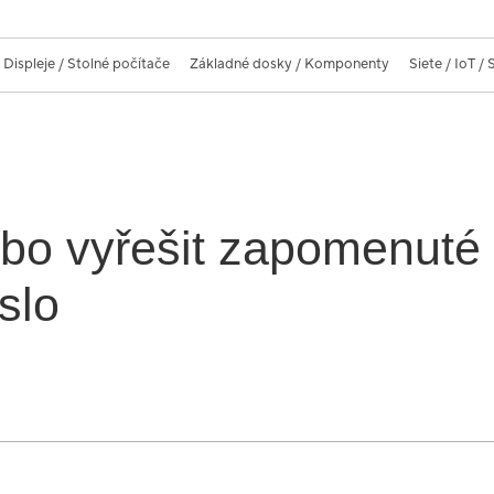
Displeje / Stolné počítače
Základné dosky / Komponenty
Siete / IoT /
ebo vyřešit zapomenuté
slo