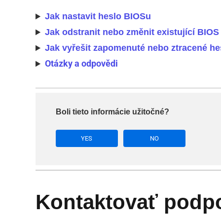
Jak nastavit heslo BIOSu
Jak odstranit nebo změnit existující BIOS
Jak vyřešit zapomenuté nebo ztracené he
Otázky a odpovědi
Boli tieto informácie užitočné?
YES
NO
Kontaktovať podp