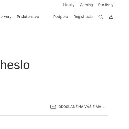
Mobily
Gaming
Pre firmy
 Servery
Príslušenstvo
Podpora
Registrácia
 heslo
ODOSLANÉ NA VÁŠ E-MAIL