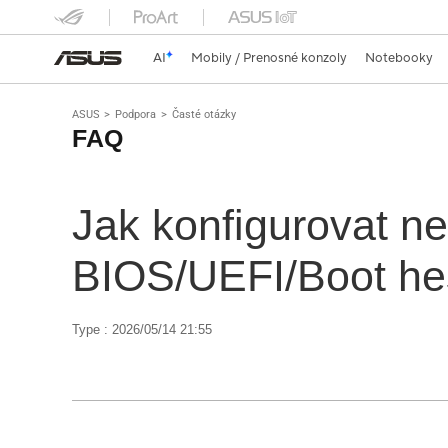
AI
Mobily / Prenosné konzoly
Notebooky
ASUS
Podpora
Časté otázky
FAQ
Jak konfigurovat n
BIOS/UEFI/Boot he
Type : 2026/05/14 21:55