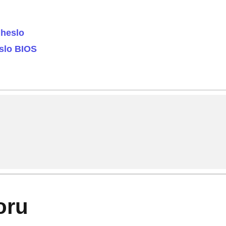
 heslo
slo BIOS
oru