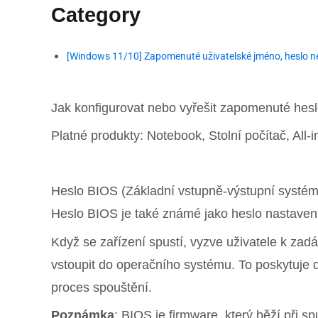
Category
[Windows 11/10] Zapomenuté uživatelské jméno, heslo ne
Jak konfigurovat nebo vyřešit zapomenuté hes
Platné produkty: Notebook, Stolní počítač, All
Heslo BIOS (Základní vstupně-výstupní systém
Heslo BIOS je také známé jako heslo nastaven
Když se zařízení spustí, vyzve uživatele k za
vstoupit do operačního systému. To poskytuje
proces spouštění.
Poznámka
: BIOS je firmware, který běží při s