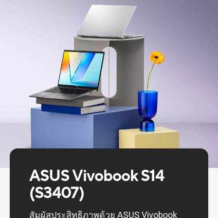
ASUS Vivobook S14
(S3407)
สัมผัสประสิทธิภาพด้วย ASUS Vivobook