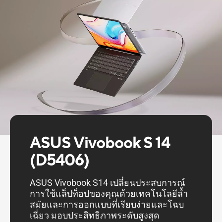
ASUS Vivobook S 14
(D5406)
ASUS Vivobook S14 เปลี่ยนประสบการณ์
การใช้แล็ปท็อปของคุณด้วยเทคโนโลยีล้ำ
สมัยและการออกแบบที่เรียบง่ายและโฉบ
เฉี่ยว มอบประสิทธิภาพระดับสูงสุด