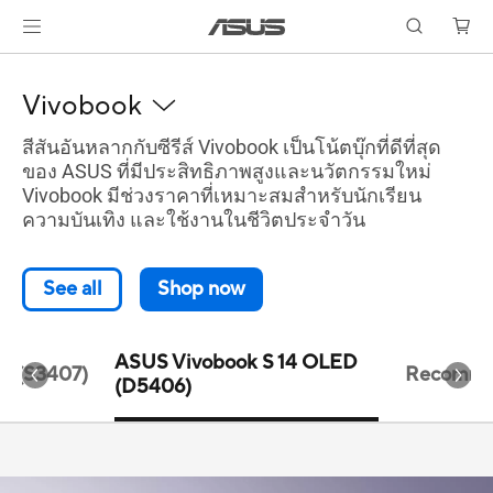
Vivobook
สีสันอันหลากกับซีรีส์ Vivobook เป็นโน้ตบุ๊กที่ดีที่สุด
ของ ASUS ที่มีประสิทธิภาพสูงและนวัตกรรมใหม่
Vivobook มีช่วงราคาที่เหมาะสมสำหรับนักเรียน
ความบันเทิง และใช้งานในชีวิตประจำวัน
See all
Shop now
ASUS Vivobook S 14 OLED
4 (S3407)
Recomm
(D5406)