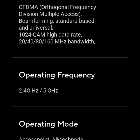
OFDMA (Orthogonal Frequency
Division Multiple Access),
Beamforming: standard-based
and universal,
1024-QAM high data rate,
20/40/80/160 MHz bandwidth,
Operating Frequency
2.4G Hz / 5 GHz
Operating Mode
Accesspoint, AiMeshnode,