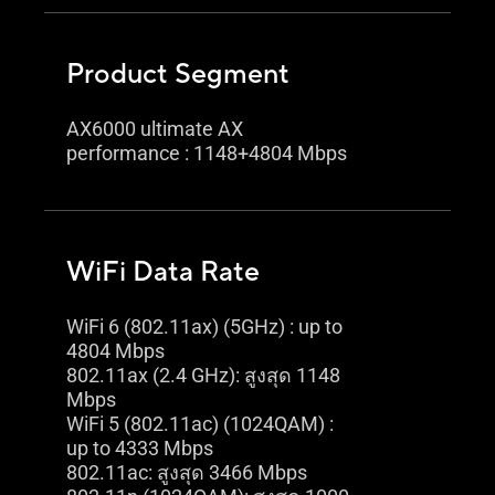
Product Segment
AX6000 ultimate AX
performance : 1148+4804 Mbps
WiFi Data Rate
WiFi 6 (802.11ax) (5GHz) : up to
4804 Mbps
802.11ax (2.4 GHz): สูงสุด 1148
Mbps
WiFi 5 (802.11ac) (1024QAM) :
up to 4333 Mbps
802.11ac: สูงสุด 3466 Mbps