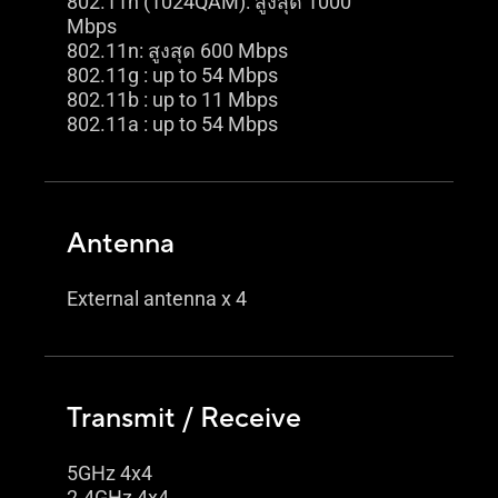
802.11n (1024QAM): สูงสุด 1000
Mbps
802.11n: สูงสุด 600 Mbps
802.11g : up to 54 Mbps
802.11b : up to 11 Mbps
802.11a : up to 54 Mbps
Antenna
External antenna x 4
Transmit / Receive
5GHz 4x4
2.4GHz 4x4