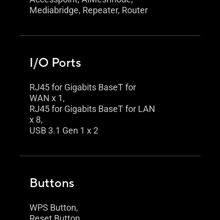
Mediabridge, Repeater, Router
I/O Ports
RJ45 for Gigabits BaseT for
WAN x 1,
RJ45 for Gigabits BaseT for LAN
x 8,
USB 3.1 Gen 1 x 2
Buttons
WPS Button,
Reset Button,