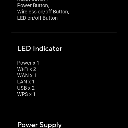
Power Button,
Wireless on/off Button,
LED on/off Button
LED Indicator
Power x 1
Wi-Fi x 2
WAN x 1
LAN x 1
USB x 2
WPS x 1
Power Supply