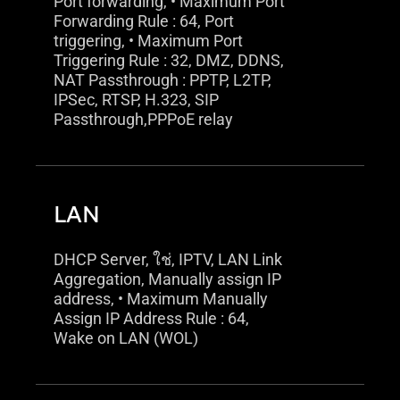
Port forwarding, • Maximum Port
Forwarding Rule : 64, Port
triggering, • Maximum Port
Triggering Rule : 32, DMZ, DDNS,
NAT Passthrough : PPTP, L2TP,
IPSec, RTSP, H.323, SIP
Passthrough,PPPoE relay
LAN
DHCP Server, ใช่, IPTV, LAN Link
Aggregation, Manually assign IP
address, • Maximum Manually
Assign IP Address Rule : 64,
Wake on LAN (WOL)