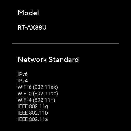
Model
RT-AX88U
Network Standard
IPv6
IPv4
WiFi 6 (802.11ax)
WiFi 5 (802.11ac)
WiFi 4 (802.11n)
IEEE 802.11g
IEEE 802.11b
IEEE 802.11a