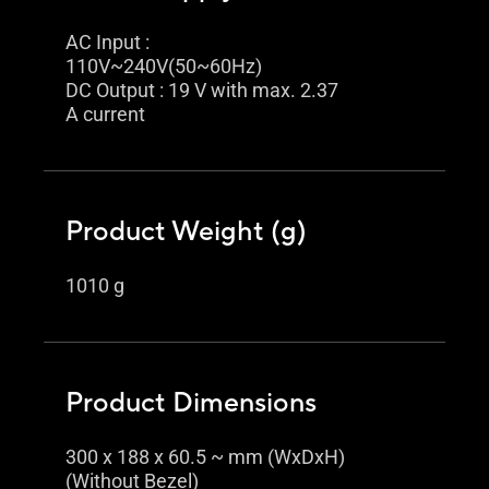
AC Input :
110V~240V(50~60Hz)
DC Output : 19 V with max. 2.37
A current
Product Weight (g)
1010 g
Product Dimensions
300 x 188 x 60.5 ~ mm (WxDxH)
(Without Bezel)