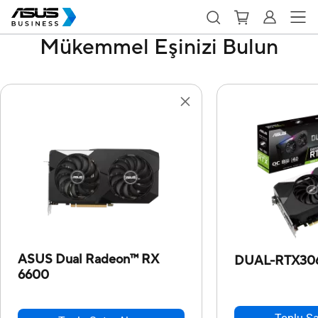
Mükemmel Eşinizi Bulun
ASUS Dual Radeon™ RX
DUAL-RTX30
6600