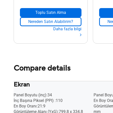
Toplu Satın Alma
Nereden Satın Alabilirim?
Ner
Daha fazla bilgi
Compare details
Ekran
Panel Boyutu (inç):34
Panel Boyu
İnç Başına Piksel (PPI) :110
En Boy Ora
En Boy Oranı:21:9
Görüntülem
Görüntüleme Alanı (YxG):799.8 x 334.8
mm