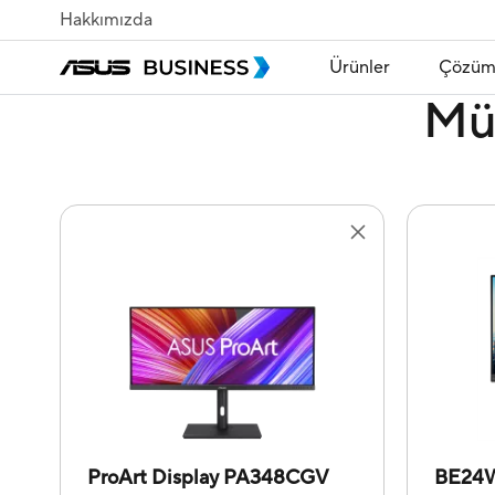
Hakkımızda
Ürünler
Çözüm
Mü
ProArt Display PA348CGV
BE24