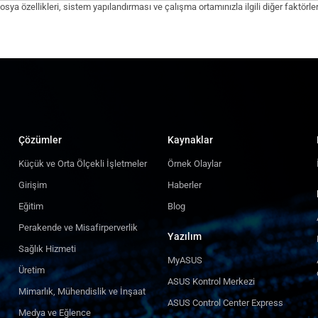
sya özellikleri, sistem yapılandırması ve çalışma ortamınızla ilgili diğer faktörler
Çözümler
Kaynaklar
Küçük ve Orta Ölçekli İşletmeler
Örnek Olaylar
Girişim
Haberler
Eğitim
Blog
Perakende ve Misafirperverlik
Yazılım
Sağlık Hizmeti
MyASUS
Üretim
ASUS Kontrol Merkezi
Mimarlık, Mühendislik ve İnşaat
ASUS Control Center Express
Medya ve Eğlence