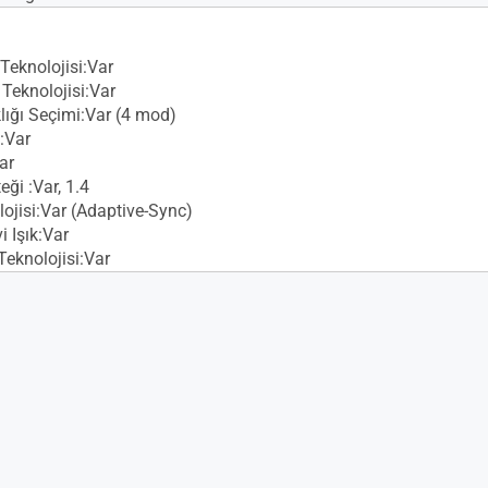
Teknolojisi:Var
eknolojisi:Var
lığı Seçimi:Var (4 mod)
:Var
ar
ği :Var, 1.4
ojisi:Var (Adaptive-Sync)
 Işık:Var
Teknolojisi:Var