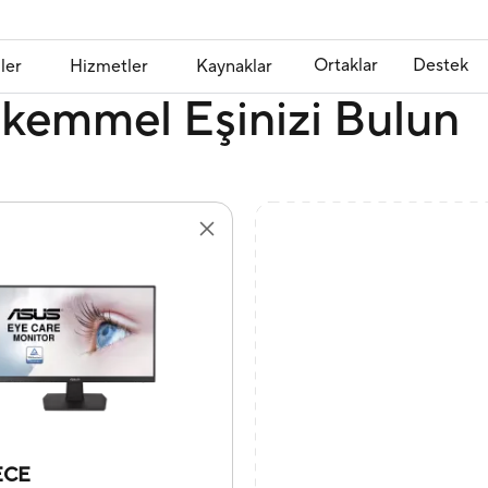
Ortaklar
Destek
ler
Hizmetler
Kaynaklar
kemmel Eşinizi Bulun
ECE