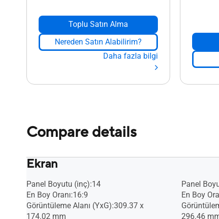
Toplu Satın Alma
Nereden Satın Alabilirim?
Daha fazla bilgi
Compare details
Ekran
Panel Boyutu (inç):14
Panel Boyu
En Boy Oranı:16:9
En Boy Ora
Görüntüleme Alanı (YxG):309.37 x
Görüntülem
174.02 mm
296.46 m