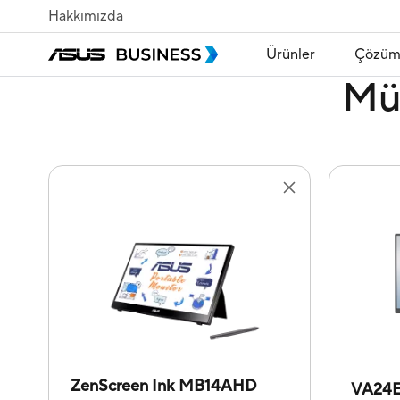
Hakkımızda
Ürünler
Çözüm
Mü
ZenScreen Ink MB14AHD
VA24