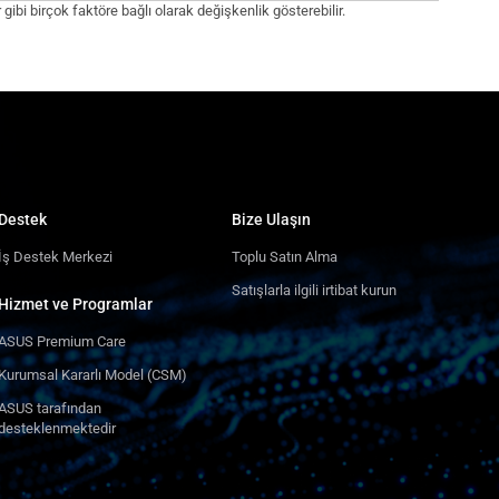
 gibi birçok faktöre bağlı olarak değişkenlik gösterebilir.
Destek
Bize Ulaşın
İş Destek Merkezi
Toplu Satın Alma
Satışlarla ilgili irtibat kurun
Hizmet ve Programlar
ASUS Premium Care
Kurumsal Kararlı Model (CSM)
ASUS tarafından
desteklenmektedir