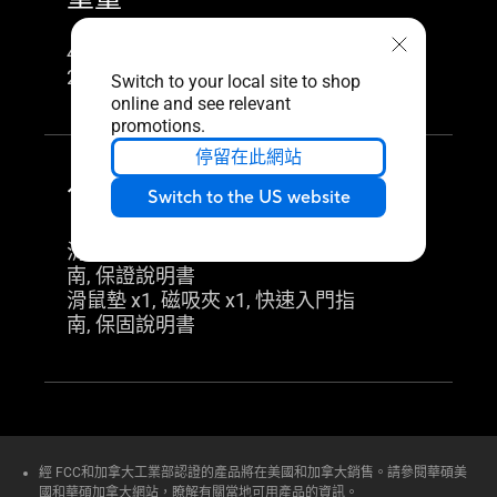
446 +-2 g
223 +-2g
Switch to your local site to shop
online and see relevant
promotions.
停留在此網站
包裝盒內容
Switch to the US website
滑鼠墊 x1, 磁吸夾 x1, 快速入門指
南, 保證說明書
滑鼠墊 x1, 磁吸夾 x1, 快速入門指
南, 保固說明書
經 FCC和加拿大工業部認證的產品將在美國和加拿大銷售。請參閱華碩美
國和華碩加拿大網站，瞭解有關當地可用產品的資訊。