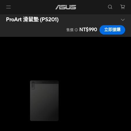
ProArt 滑鼠墊 (PS201)
NT$990
立即搶購
售價