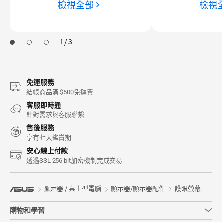
檢視全部
檢視
1 / 3
免運服務
結帳商品滿 $500免運費
客服即時通
針對需求與客服聯繫
售後服務
享有七天鑑賞期
安心線上付款
透過SSL 256 bit加密機制完成交易
顯示器 / 桌上型電腦
顯示器/顯示器配件
護眼螢幕
購物和學習