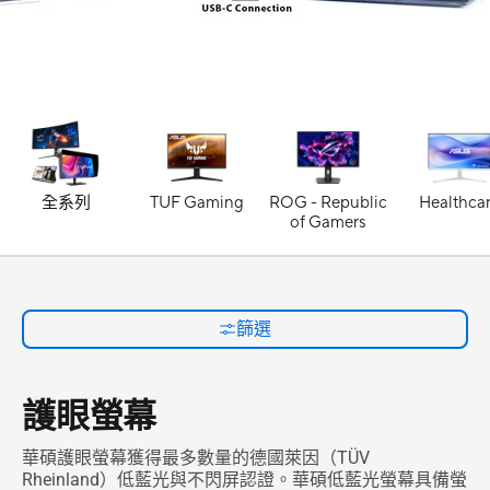
全系列
TUF Gaming
ROG - Republic
Healthca
of Gamers
篩選
護眼螢幕
華碩護眼螢幕獲得最多數量的德國萊因（TÜV
Rheinland）低藍光與不閃屏認證。華碩低藍光螢幕具備螢