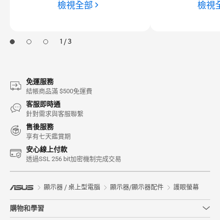
檢視全部
檢視
1 / 3
免運服務
結帳商品滿 $500免運費
客服即時通
針對需求與客服聯繫
售後服務
享有七天鑑賞期
安心線上付款
透過SSL 256 bit加密機制完成交易
顯示器 / 桌上型電腦
顯示器/顯示器配件
護眼螢幕
購物和學習