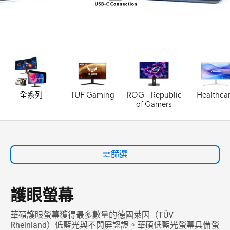
全系列
TUF Gaming
ROG - Republic
Healthca
of Gamers
篩選
護眼螢幕
華碩護眼螢幕獲得最多數量的德國萊因（TÜV
Rheinland）低藍光與不閃屏認證。華碩低藍光螢幕具備螢