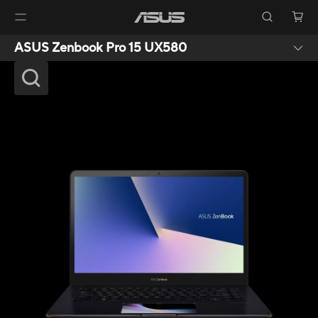
ASUS Zenbook Pro 15 UX580