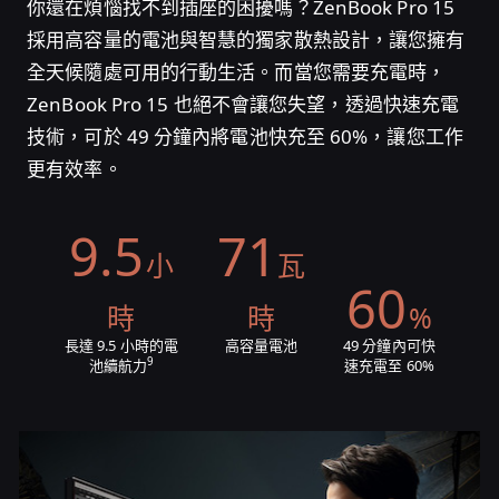
你還在煩惱找不到插座的困擾嗎？ZenBook Pro 15
採用高容量的電池與智慧的獨家散熱設計，讓您擁有
全天候隨處可用的行動生活。而當您需要充電時，
ZenBook Pro 15 也絕不會讓您失望，透過快速充電
技術，可於 49 分鐘內將電池快充至 60%，讓您工作
更有效率。
9.5
71
小
瓦
60
時
時
%
長達 9.5 小時的電
高容量電池
49 分鐘內可快
9
池續航力
速充電至 60%