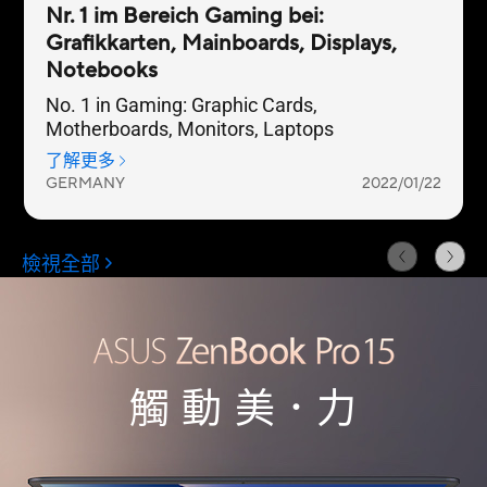
觸 動 美．力