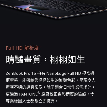
Full HD 解析度
晴豔畫質，
栩栩如生
ZenBook Pro 15 擁有 NanoEdge Full HD 極窄邊
框螢幕，能帶給您栩栩如生的鮮豔色彩，呈現令人
讚嘆不絕的逼真影像。除了適合日常作業需求外，
®
更通過 PANTONE
原廠校正色彩精度的驗證，令
專業繪圖人士都想立即擁有。