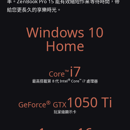
率。ZenBook Pro 15 能有效縮短作業等待時間，帶
給您更長久的享樂時光。
Windows 10
Home
i7
™
Core
®
™
最高搭載第 8 代 Intel
Core
i7 處理器
1050 Ti
®
GeForce
GTX
玩家級顯示卡