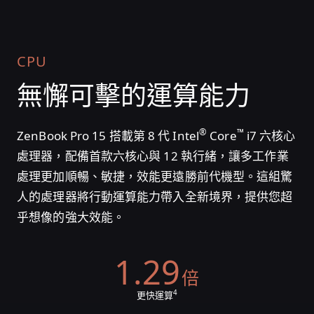
CPU
無懈可擊的
運算能力
®
™
ZenBook Pro 15 搭載第 8 代 Intel
Core
i7 六核心
處理器，配備首款六核心與 12 執行緒，讓多工作業
處理更加順暢、敏捷，效能更遠勝前代機型。這組驚
人的處理器將行動運算能力帶入全新境界，提供您超
乎想像的強大效能。
1.29
倍
4
更快運算