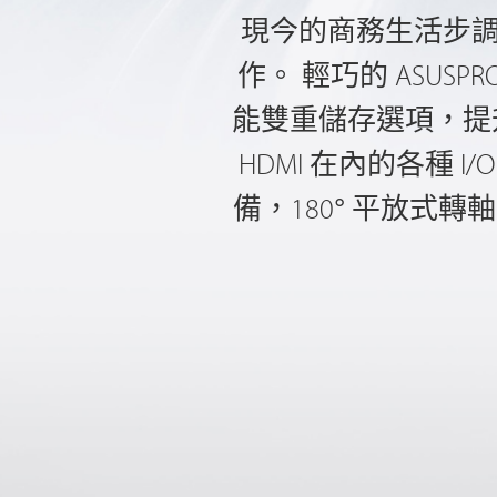
現今的商務生活步
作。 輕巧的 ASUS
能雙重儲存選項，提升工作效率
HDMI 在內的各種
備，180° 平放式轉