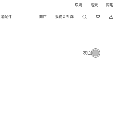
環境
電競
商用
周邊配件
商店
服務 & 社群