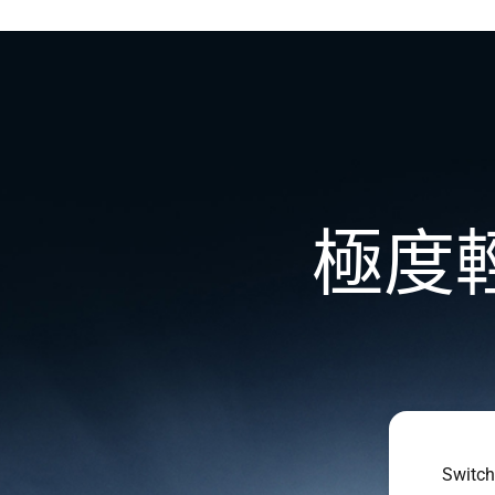
極度
Switch