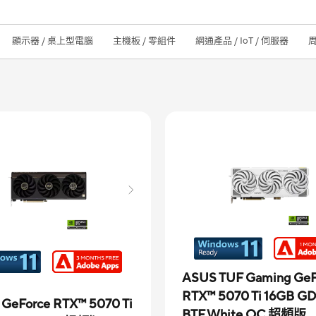
顯示器 / 桌上型電腦
主機板 / 零組件
網通產品 / IoT / 伺服器
ASUS TUF Gaming GeF
RTX™ 5070 Ti 16GB G
 GeForce RTX™ 5070 Ti
BTF White OC 超頻版