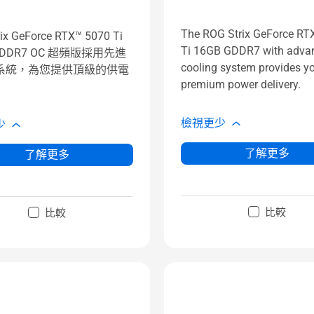
The ROG Strix GeForce RT
ix GeForce RTX™ 5070 Ti
Ti 16GB GDDR7 with adva
 GDDR7 OC 超頻版採用先進
cooling system provides y
系統，為您提供頂級的供電
premium power delivery.
檢視更少
少
了解更多
了解更多
比較
比較