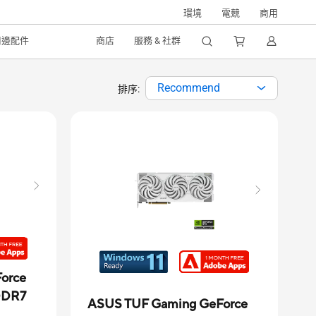
環境
電競
商用
周邊配件
商店
服務 & 社群
Recommend
排序:
orce
DDR7
ASUS TUF Gaming GeForce