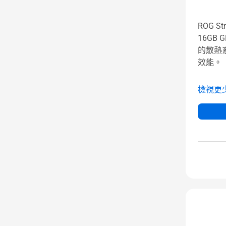
ROG Str
16GB
的散熱
效能。
檢視更