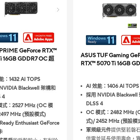
PRIME GeForce RTX™
ASUS TUF Gaming GeF
Ti 16GB GDDR7 OC 超
RTX™ 5070 Ti 16GB G
能：1432 AI TOPS
AI 效能：1406 AI TOPS
VIDIA Blackwell 架構和
採用 NVIDIA Blackwel
 4
DLSS 4
模式：2527 MHz (OC 模
OC 模式：2482 MHz (
 2497 MHz (預設模式)
式)/ 2452 MHz (預設模
Ready Enthusiast GeForce
軍規級元件
提供堅若磐
卡
供電並延長使用壽命，