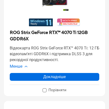
ROG Strix GeForce RTX™ 4070 Ti 12GB
GDDR6X
Відеокарта ROG Strix GeForce RTX™ 4070 Ti: 12 ГБ
відеопам’яті GDDR6X і підтримка DLSS 3 для
рекордної продуктивності.
Менше
Докладніше
Порівняти