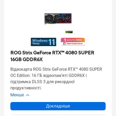
ROG Strix GeForce RTX™ 4080 SUPER
16GB GDDR6X
Відеокарта ROG Strix GeForce RTX™ 4080 SUPER
OC Edition: 16 ГБ відеопам’яті GDDR6X і
підтримка DLSS 3 для рекордної
продуктивності.
Менше
Докладніше