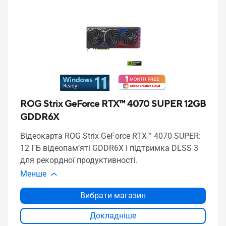
ROG Strix GeForce RTX™ 4070 SUPER 12GB
GDDR6X
Відеокарта ROG Strix GeForce RTX™ 4070 SUPER:
12 ГБ відеопам’яті GDDR6X і підтримка DLSS 3
для рекордної продуктивності.
Менше
Вибрати магазин
Докладніше