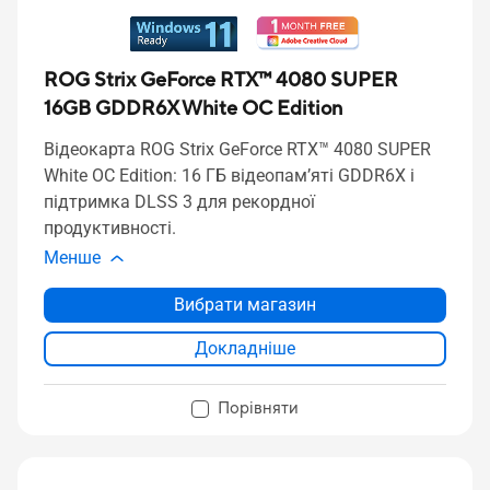
ROG Strix GeForce RTX™ 4080 SUPER
16GB GDDR6X White OC Edition
Відеокарта ROG Strix GeForce RTX™ 4080 SUPER
White OC Edition: 16 ГБ відеопам’яті GDDR6X і
підтримка DLSS 3 для рекордної
продуктивності.
Менше
Вибрати магазин
Докладніше
Порівняти