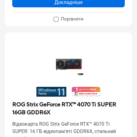
Докладніше
Порівняти
ROG Strix GeForce RTX™ 4070 Ti SUPER
16GB GDDR6X
Відеокарта ROG Strix GeForce RTX™ 4070 Ti
SUPER: 16 ГБ відеопам’яті GDDR6X, стильний