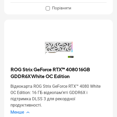
Порівняти
ROG Strix GeForce RTX™ 4080 16GB
GDDR6X White OC Edition
Відеокарта ROG Strix GeForce RTX™ 4080 White
OC Edition: 16 ГБ відеопам’яті GDDR6X і
підтримка DLSS 3 для рекордної
продуктивності.
Менше