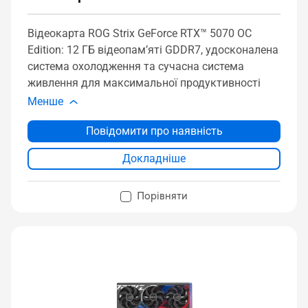
Відеокарта ROG Strix GeForce RTX™ 5070 OC
Edition: 12 ГБ відеопам’яті GDDR7, удосконалена
система охолодження та сучасна система
живлення для максимальної продуктивності
Менше
Повідомити про наявність
Докладніше
Порівняти