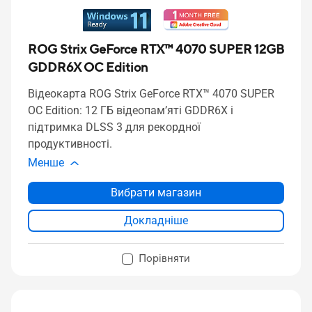
ROG Strix GeForce RTX™ 4070 SUPER 12GB
GDDR6X OC Edition
Відеокарта ROG Strix GeForce RTX™ 4070 SUPER
OC Edition: 12 ГБ відеопам’яті GDDR6X і
підтримка DLSS 3 для рекордної
продуктивності.
Менше
Вибрати магазин
Докладніше
Порівняти