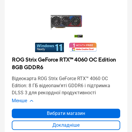
ROG Strix GeForce RTX™ 4060 OC Edition
8GB GDDR6
Відеокарта ROG Strix GeForce RTX™ 4060 OC
Edition: 8 ГБ відеопам’яті GDDR6 і підтримка
DLSS 3 для рекордної продуктивності
Менше
Вибрати магазин
Докладніше