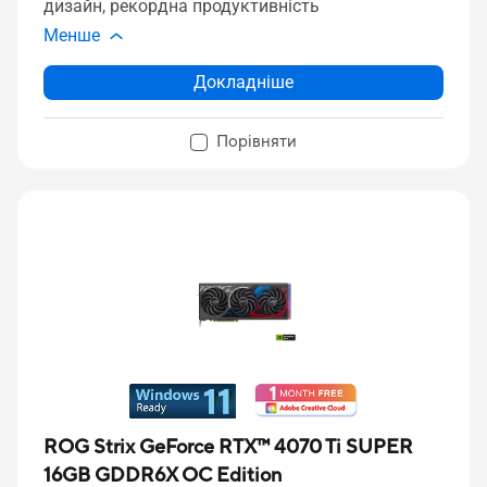
дизайн, рекордна продуктивність
Менше
Докладніше
Порівняти
ROG Strix GeForce RTX™ 4070 Ti SUPER
16GB GDDR6X OC Edition