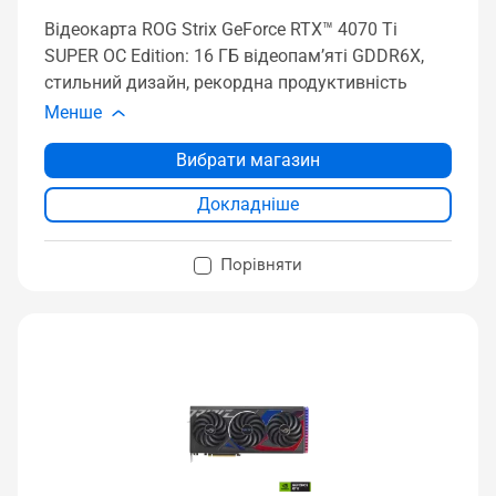
Відеокарта ROG Strix GeForce RTX™ 4070 Ti
SUPER OC Edition: 16 ГБ відеопам’яті GDDR6X,
стильний дизайн, рекордна продуктивність
Менше
Вибрати магазин
Докладніше
Порівняти