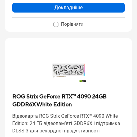
Докладніше
Порівняти
ROG Strix GeForce RTX™ 4090 24GB
GDDR6X White Edition
Відеокарта ROG Strix GeForce RTX™ 4090 White
Edition: 24 ГБ відеопам’яті GDDR6X і підтримка
DLSS 3 для рекордної продуктивності