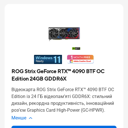
ROG Strix GeForce RTX™ 4090 BTF OC
Edition 24GB GDDR6X
Відеокарта ROG Strix GeForce RTX™ 4090 BTF OC
Edition із 24 ГБ відеопам’яті GDDR6X: стильний
дизайн, рекордна продуктивність, інноваційний
роз’єм Graphics Card High-Power (GC-HPWR).
Менше