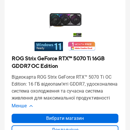
ROG Strix GeForce RTX™ 5070 Ti 16GB
GDDR7 OC Edition
Відеокарта ROG Strix GeForce RTX™ 5070 Ti OC
Edition: 16 ГБ відеопам’яті GDDR7, удосконалена
система охолодження та сучасна система
живлення для максимальної продуктивності
Менше
Вибрати магазин
Докладніше