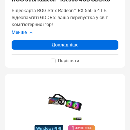
Відеокарта ROG Strix Radeon™ RX 560 з 4 ГБ
відеопам’яті GDDR5: ваша перепустка у світ
комп’ютерних ігор!
Менше
Докладніше
Порівняти