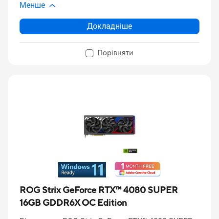
Менше
Докладніше
Порівняти
ROG Strix GeForce RTX™ 4080 SUPER
16GB GDDR6X OC Edition