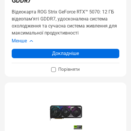
GDDR7
Відеокарта ROG Strix GeForce RTX™ 5070: 12 ГБ
відеопам’яті GDDR7, удосконалена система
охолодження та сучасна система живлення для
максимальної продуктивності
Менше
Докладніше
Порівняти