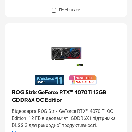
Порівняти
ROG Strix GeForce RTX™ 4070 Ti 12GB
GDDR6X OC Edition
Відеокарта ROG Strix GeForce RTX™ 4070 Ti OC
Edition: 12 ГБ відеопам’яті GDDR6X і підтримка
DLSS 3 для рекордної продуктивності.