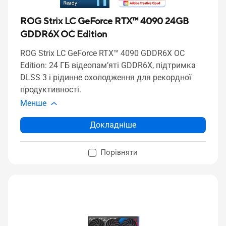
ROG Strix LC GeForce RTX™ 4090 24GB
GDDR6X OC Edition
ROG Strix LC GeForce RTX™ 4090 GDDR6X OC
Edition: 24 ГБ відеопам’яті GDDR6X, підтримка
DLSS 3 і рідинне охолодження для рекордної
продуктивності.
Менше
Докладніше
Порівняти