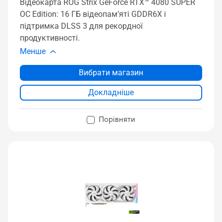
Відеокарта ROG Strix GeForce RTX™ 4080 SUPER
OC Edition: 16 ГБ відеопам’яті GDDR6X і
підтримка DLSS 3 для рекордної
продуктивності.
Менше
Вибрати магазин
Докладніше
Порівняти