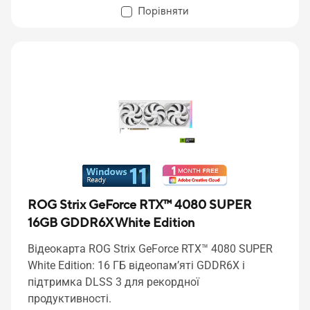
Порівняти
ROG Strix GeForce RTX™ 4080 SUPER
16GB GDDR6X White Edition
Відеокарта ROG Strix GeForce RTX™ 4080 SUPER
White Edition: 16 ГБ відеопам’яті GDDR6X і
підтримка DLSS 3 для рекордної
продуктивності.