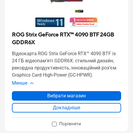
ROG Strix GeForce RTX™ 4090 BTF 24GB
GDDR6X
Відеокарта ROG Strix GeForce RTX™ 4090 BTF із
24 ГБ відеопам’яті GDDR6X: стильний дизайн,
рекордна продуктивність, інноваційний роз’єм
Graphics Card High-Power (GC-HPWR).
Менше
Вибрати магазин
Докладніше
Порівняти