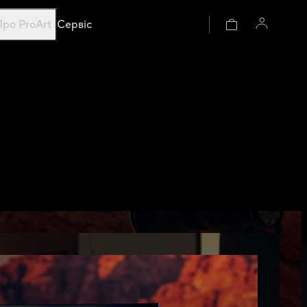
Про ProArt
Сервіс