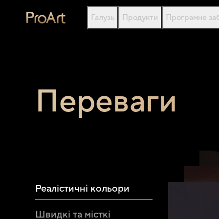
Галузь
Продукти
Програмне за
Переваги
Реалістичні кольори
Швидкі та місткі