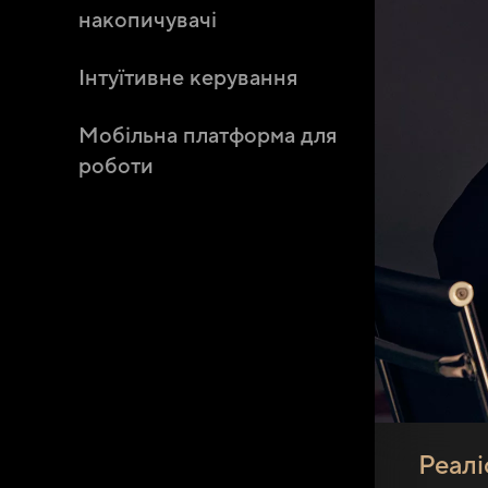
накопичувачі
Інтуїтивне керування
Мобільна платформа для
роботи
Реалі