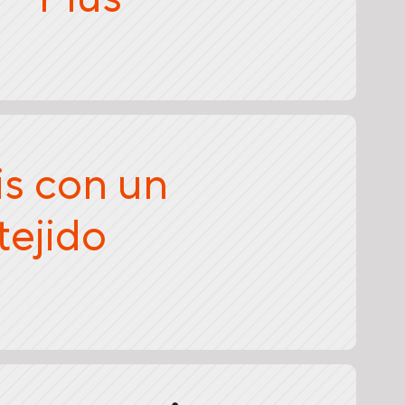
is con un
tejido