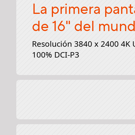
La primera pan
de 16"
del mun
Resolución 3840 x 2400 4K
100% DCI-P3