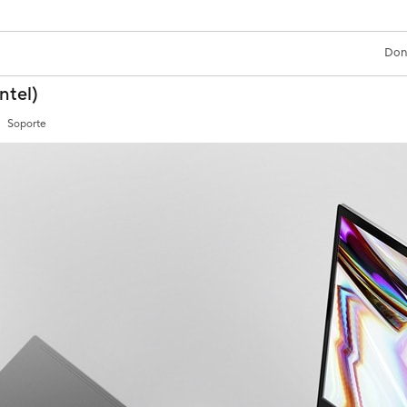
Don
ntel)
Soporte