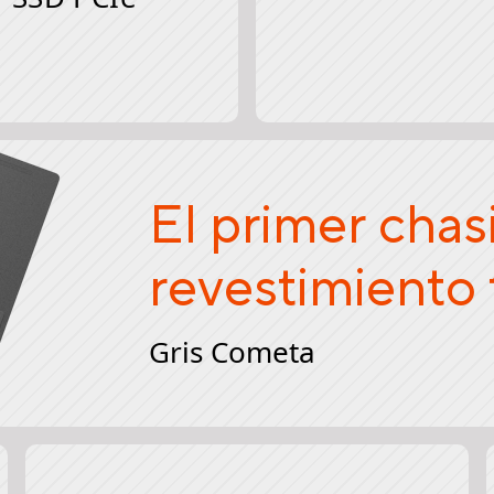
El primer chas
revestimiento 
Gris Cometa