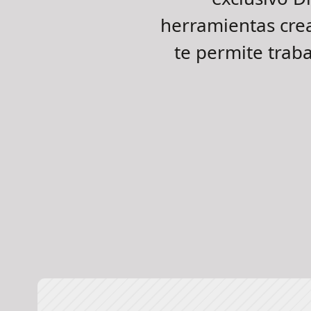
herramientas crea
te permite trab