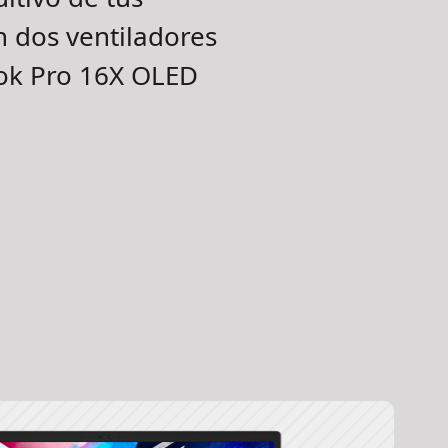
n dos ventiladores
ook Pro 16X OLED