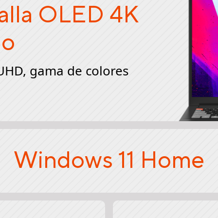
talla OLED 4K
do
 UHD, gama de colores
Windows 11 Home