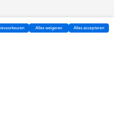
ievoorkeuren
Alles weigeren
Alles accepteren