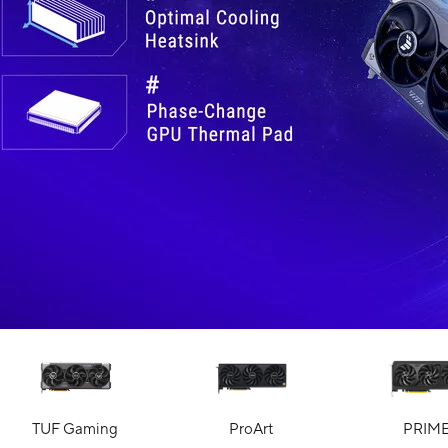
TUF Gaming
ProArt
PRIM