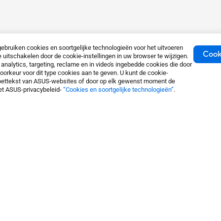
ruiken cookies en soortgelijke technologieën voor het uitvoeren
Cook
e uitschakelen door de cookie-instellingen in uw browser te wijzigen.
nalytics, targeting, reclame en in video's ingebedde cookies die door
orkeur voor dit type cookies aan te geven. U kunt de cookie-
de voettekst van ASUS-websites of door op elk gewenst moment de
het ASUS-privacybeleid-
“Cookies en soortgelijke technologieën”
.