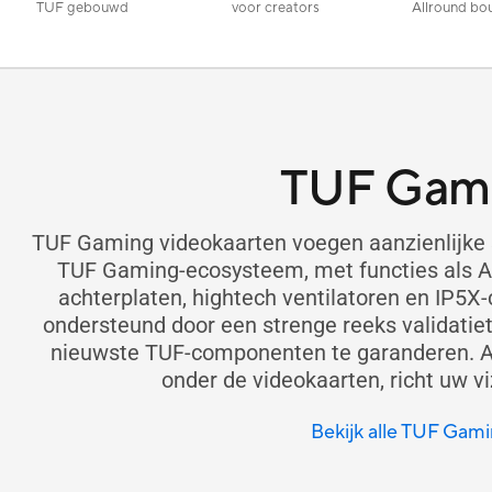
TUF gebouwd
voor creators
Allround bo
TUF Gam
TUF Gaming videokaarten voegen aanzienlijke 
TUF Gaming-ecosysteem, met functies als Au
achterplaten, hightech ventilatoren en IP5X-c
ondersteund door een strenge reeks validatie
nieuwste TUF-componenten te garanderen. Al
onder de videokaarten, richt uw vi
Bekijk alle TUF Gam