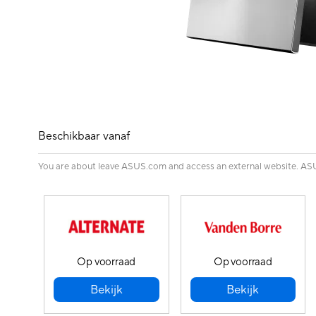
Beschikbaar vanaf
You are about leave ASUS.com and access an external website. ASUS 
Op voorraad
Op voorraad
Bekijk
Bekijk