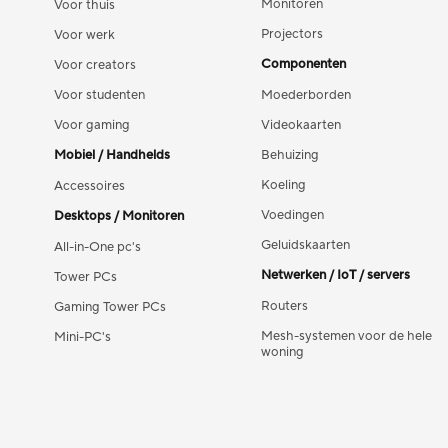
Monitoren
Voor thuis
Projectors
Voor werk
Componenten
Voor creators
Voor studenten
Moederborden
Voor gaming
Videokaarten
Mobiel / Handhelds
Behuizing
Koeling
Accessoires
Voedingen
Desktops / Monitoren
Geluidskaarten
All-in-One pc's
Netwerken / IoT / servers
Tower PCs
Routers
Gaming Tower PCs
Mesh-systemen voor de hele
Mini-PC's
woning