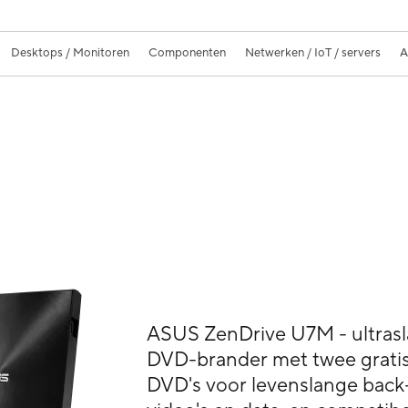
Desktops / Monitoren
Componenten
Netwerken / IoT / servers
A
ASUS ZenDrive U7M - ultras
DVD-brander met twee grati
DVD's voor levenslange back-