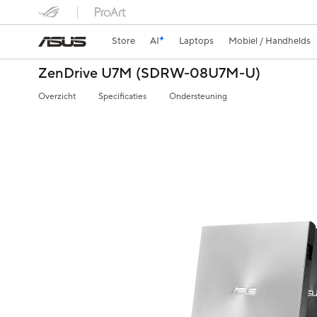
Store
AI
Laptops
Mobiel / Handhelds
ZenDrive U7M (SDRW-08U7M-U)
Overzicht
Specificaties
Ondersteuning