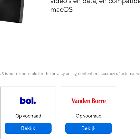
video's en data, en compati
macOS
is not responsible for the privacy policy, content or accuracy of external w
Op voorraad
Op voorraad
Bekijk
Bekijk