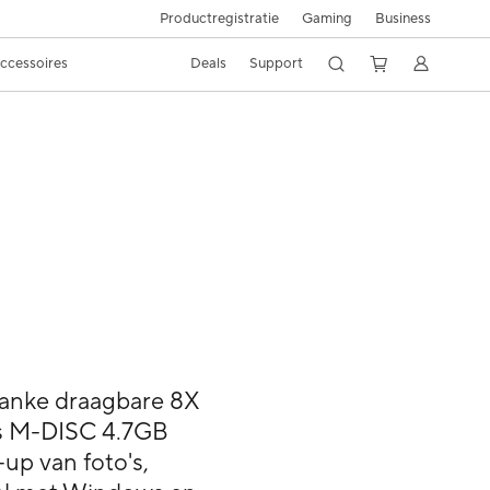
Productregistratie
Gaming
Business
ccessoires
Deals
Support
lanke draagbare 8X
s M-DISC 4.7GB
up van foto's,