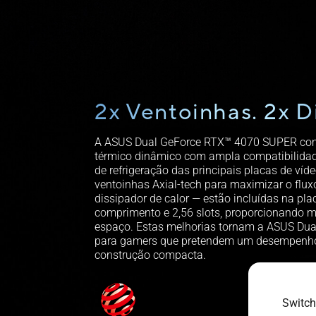
2x Ventoinhas. 2x D
A ASUS Dual GeForce RTX™ 4070 SUPER c
térmico dinâmico com ampla compatibilida
de refrigeração das principais placas de víd
ventoinhas Axial-tech para maximizar o flux
dissipador de calor — estão incluídas na pl
comprimento e 2,56 slots, proporcionando 
espaço. Estas melhorias tornam a ASUS Dual
para gamers que pretendem um desempenho
construção compacta.
Switch