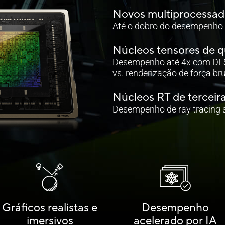
Novos multiprocessad
Até o dobro do desempenho e
Núcleos tensores de q
Desempenho até 4x com DL
vs. renderização de força br
Núcleos RT de terceir
Desempenho de ray tracing 
Gráficos realistas e
Desempenho
imersivos
acelerado por IA