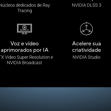
Núcleos dedicados de Ray
NVIDIA DLSS 3
Tracing
Voz
e vídeo
Acelere sua
aprimorados por IA
criatividade
TX Video Super Resolution e
NVIDIA Studio
NVIDIA Broadcast