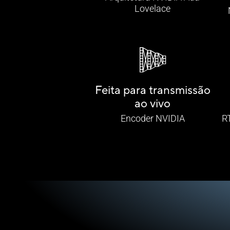
Lovelace
Feita para transmissão
ao vivo
Encoder NVIDIA
R