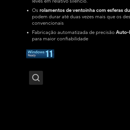
leves em relativo silêncio.
Os
rolamentos de ventoinha com esferas du
podem durar até duas vezes mais que os de
convencionais
Fabricação automatizada de precisão
Auto-
para maior confiabilidade