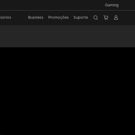
Gaming
sórios
Business
Promoções
Suporte