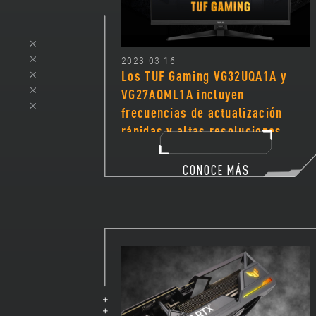
2023-03-16
Los TUF Gaming VG32UQA1A y
VG27AQML1A incluyen
frecuencias de actualización
rápidas y altas resoluciones
CONOCE MÁS