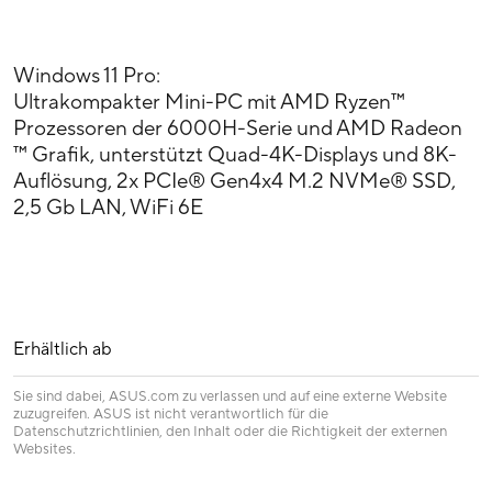
Windows 11 Pro:
Ultrakompakter Mini-PC mit AMD Ryzen™
Prozessoren der 6000H-Serie und AMD Radeon
™ Grafik, unterstützt Quad-4K-Displays und 8K-
Auflösung, 2x PCIe® Gen4x4 M.2 NVMe® SSD,
2,5 Gb LAN, WiFi 6E
Erhältlich ab
Sie sind dabei, ASUS.com zu verlassen und auf eine externe Website
zuzugreifen. ASUS ist nicht verantwortlich für die
Datenschutzrichtlinien, den Inhalt oder die Richtigkeit der externen
Websites.