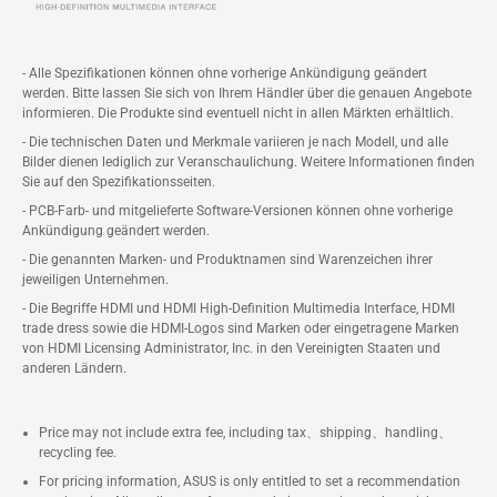
- Alle Spezifikationen können ohne vorherige Ankündigung geändert
werden. Bitte lassen Sie sich von Ihrem Händler über die genauen Angebote
informieren. Die Produkte sind eventuell nicht in allen Märkten erhältlich.
- Die technischen Daten und Merkmale variieren je nach Modell, und alle
Bilder dienen lediglich zur Veranschaulichung. Weitere Informationen finden
Sie auf den Spezifikationsseiten.
- PCB-Farb- und mitgelieferte Software-Versionen können ohne vorherige
Ankündigung geändert werden.
- Die genannten Marken- und Produktnamen sind Warenzeichen ihrer
jeweiligen Unternehmen.
- Die Begriffe HDMI und HDMI High-Definition Multimedia Interface, HDMI
trade dress sowie die HDMI-Logos sind Marken oder eingetragene Marken
von HDMI Licensing Administrator, Inc. in den Vereinigten Staaten und
anderen Ländern.
Price may not include extra fee, including tax、shipping、handling、
recycling fee.
For pricing information, ASUS is only entitled to set a recommendation