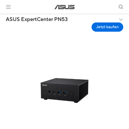
ASUS ExpertCenter PN53
Jetzt kaufen