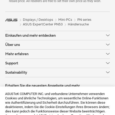
resale price. All resellers are free to set their own price as they wish.
Displays / Desktops
Mini-PCs
PN series
ASUS ExpertCenter PN53
Händlersuche
Einkaufen und mehr entdecken
Über uns
Mehr erfahren
Support
Sustainability
Erhalten Sie die neuesten Angebote und mehr
ASUSTeK COMPUTER INC. und verbundene Unternehmen verwenden
Sign up
Cookies und ähnliche Technologien, um wesentliche Online-Funktionen
wie Authentifizierung und Sicherheit durchzuführen. Sie können diese
deaktivieren, indem Sie die Cookie-Einstellungen Ihres Browsers ändern;
dies kann jedoch die Funktionsweise dieser Website beeinträchtigen.