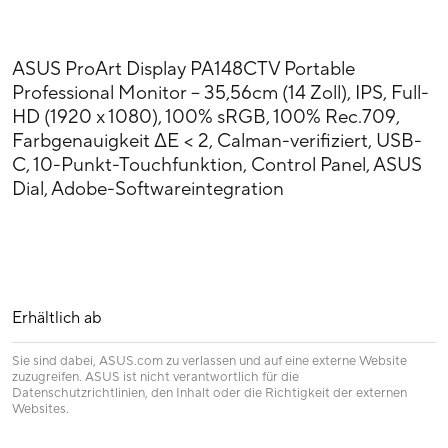
ASUS ProArt Display PA148CTV Portable
Professional Monitor – 35,56cm (14 Zoll), IPS, Full-
HD (1920 x 1080), 100% sRGB, 100% Rec.709,
Farbgenauigkeit ΔE < 2, Calman-verifiziert, USB-
C, 10-Punkt-Touchfunktion, Control Panel, ASUS
Dial, Adobe-Softwareintegration
Erhältlich ab
Sie sind dabei, ASUS.com zu verlassen und auf eine externe Website
zuzugreifen. ASUS ist nicht verantwortlich für die
Datenschutzrichtlinien, den Inhalt oder die Richtigkeit der externen
Websites.