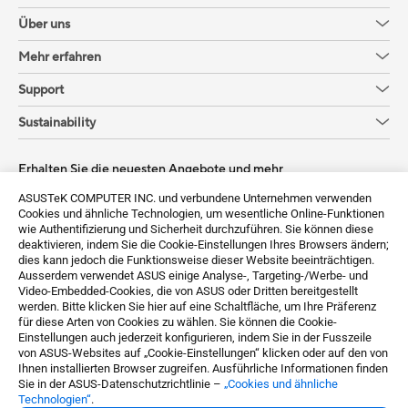
Über uns
Mehr erfahren
Support
Sustainability
Erhalten Sie die neuesten Angebote und mehr
ASUSTeK COMPUTER INC. und verbundene Unternehmen verwenden
Sign up
Cookies und ähnliche Technologien, um wesentliche Online-Funktionen
wie Authentifizierung und Sicherheit durchzuführen. Sie können diese
deaktivieren, indem Sie die Cookie-Einstellungen Ihres Browsers ändern;
dies kann jedoch die Funktionsweise dieser Website beeinträchtigen.
Ausserdem verwendet ASUS einige Analyse-, Targeting-/Werbe- und
Video-Embedded-Cookies, die von ASUS oder Dritten bereitgestellt
werden. Bitte klicken Sie hier auf eine Schaltfläche, um Ihre Präferenz
für diese Arten von Cookies zu wählen. Sie können die Cookie-
Einstellungen auch jederzeit konfigurieren, indem Sie in der Fusszeile
von ASUS-Websites auf „Cookie-Einstellungen“ klicken oder auf den von
Ihnen installierten Browser zugreifen. Ausführliche Informationen finden
Switzerland / Deutsch
Sie in der ASUS-Datenschutzrichtlinie –
„Cookies und ähnliche
Technologien“
.
©ASUSTeK Computer Inc. All rights reserved.