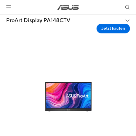
ProArt Display PA148CTV
Jetzt kaufen