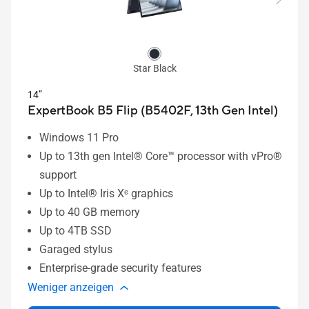
Star Black
14”
ExpertBook B5 Flip (B5402F, 13th Gen Intel)
Windows 11 Pro
Up to 13th gen Intel® Core™ processor with vPro®
support
Up to Intel® Iris Xᵉ graphics
Up to 40 GB memory
Up to 4TB SSD
Garaged stylus
Enterprise-grade security features
Weniger anzeigen