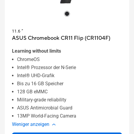
11.6 ”
ASUS Chromebook CR11 Flip (CR1104F)
Learning without limits
ChromeOS
Intel® Prozessor der N-Serie
Intel® UHD-Grafik
Bis zu 16 GB Speicher
128 GB eMMC
Military-grade reliability
ASUS Antimicrobial Guard
13MP World-Facing Camera
Weniger anzeigen