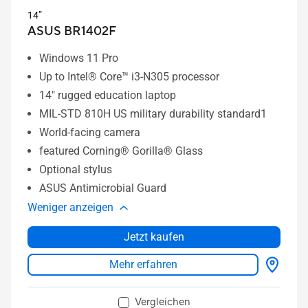
14”
ASUS BR1402F
Windows 11 Pro
Up to Intel® Core™ i3-N305 processor
14" rugged education laptop
MIL-STD 810H US military durability standard1
World-facing camera
featured Corning® Gorilla® Glass
Optional stylus
ASUS Antimicrobial Guard
Weniger anzeigen
Jetzt kaufen
Mehr erfahren
Vergleichen