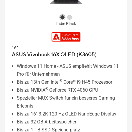
Indie Black
16”
ASUS Vivobook 16X OLED (K3605)
Windows 11 Home - ASUS empfiehlt Windows 11
Pro für Unternehmen
®
Bis zu 13th Gen Intel
Core™ i9 H45 Prozessor
®
Bis zu NVIDIA
GeForce RTX 4060 GPU
Spezieller MUX Switch für ein besseres Gaming
Erlebnis
Bis zu 16'' 3.2K 120 Hz OLED NanoEdge Display
Bis zu 32 GB Arbeitsspeicher
Bis zu 1 TB SSD Speicherplatz