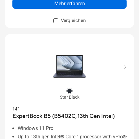
Mehr erfahren
Vergleichen
Star Black
14"
ExpertBook B5 (B5402C, 13th Gen Intel)
Windows 11 Pro
Up to 13th gen Intel® Core™ processor with vPro®