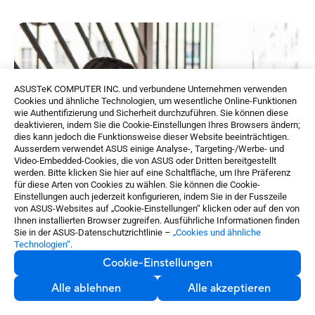
ASUSTeK COMPUTER INC. und verbundene Unternehmen verwenden
Cookies und ähnliche Technologien, um wesentliche Online-Funktionen
wie Authentifizierung und Sicherheit durchzuführen. Sie können diese
deaktivieren, indem Sie die Cookie-Einstellungen Ihres Browsers ändern;
dies kann jedoch die Funktionsweise dieser Website beeinträchtigen.
Ausserdem verwendet ASUS einige Analyse-, Targeting-/Werbe- und
Video-Embedded-Cookies, die von ASUS oder Dritten bereitgestellt
werden. Bitte klicken Sie hier auf eine Schaltfläche, um Ihre Präferenz
für diese Arten von Cookies zu wählen. Sie können die Cookie-
Einstellungen auch jederzeit konfigurieren, indem Sie in der Fusszeile
von ASUS-Websites auf „Cookie-Einstellungen“ klicken oder auf den von
Ihnen installierten Browser zugreifen. Ausführliche Informationen finden
Sie in der ASUS-Datenschutzrichtlinie –
„Cookies und ähnliche
Technologien“
.
Cookie-Einstellungen
Alle ablehnen
Alle akzeptieren
Modern tech drives business success
Discover insights from a survey of 100 senior IT