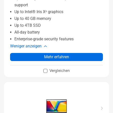
support
Up to Intel® Iris Xᵉ graphics
Up to 40 GB memory
Up to 4TB SSD
All-day battery
Enterprise-grade security features
Weniger anzeigen
Mehr erfahren
Vergleichen