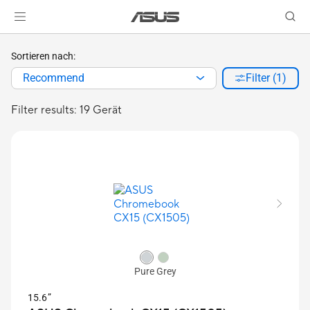
Sortieren nach:
Recommend
Filter (1)
Filter results: 19 Gerät
Pure Grey
15.6”