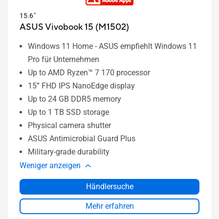
15.6"
ASUS Vivobook 15 (M1502)
Windows 11 Home - ASUS empfiehlt Windows 11
Pro für Unternehmen
Up to AMD Ryzen™ 7 170 processor
15” FHD IPS NanoEdge display
Up to 24 GB DDR5 memory
Up to 1 TB SSD storage
Physical camera shutter
ASUS Antimicrobial Guard Plus
Military-grade durability
Weniger anzeigen
Händlersuche
Mehr erfahren