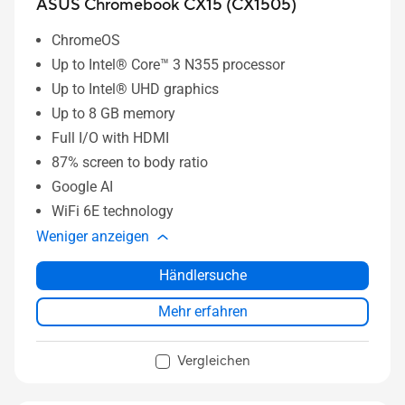
ASUS Chromebook CX15 (CX1505)
ChromeOS
Up to Intel® Core™ 3 N355 processor
Up to Intel® UHD graphics
Up to 8 GB memory
Full I/O with HDMI
87% screen to body ratio
Google AI
WiFi 6E technology
Weniger anzeigen
Händlersuche
Mehr erfahren
Vergleichen