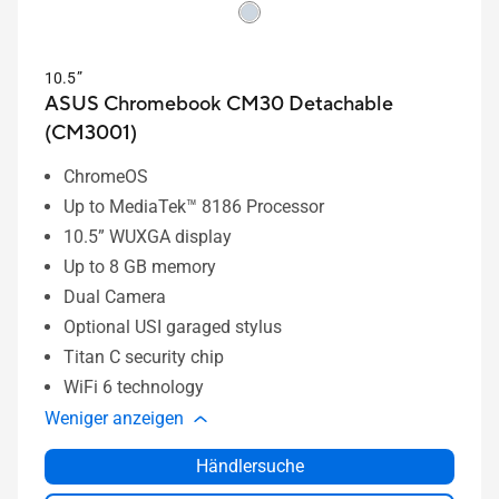
10.5”
ASUS Chromebook CM30 Detachable
(CM3001)
ChromeOS
Up to MediaTek™ 8186 Processor
10.5” WUXGA display
Up to 8 GB memory
Dual Camera
Optional USI garaged stylus
Titan C security chip
WiFi 6 technology
Weniger anzeigen
Händlersuche