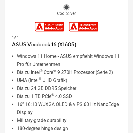
Cool Silver
16"
ASUS Vivobook 16 (X1605)
Windows 11 Home - ASUS empfiehlt Windows 11
Pro für Unternehmen
®
Bis zu Intel
Core™ 9 270H Prozessor (Serie 2)
®
UMA (Intel
UHD Grafik)
Bis zu 24 GB DDR5 Speicher
®
Bis zu 1 TB PCIe
4.0 SSD
16” 16:10 WUXGA OLED & vIPS 60 Hz NanoEdge
Display
Military-grade durability
180-degree hinge design