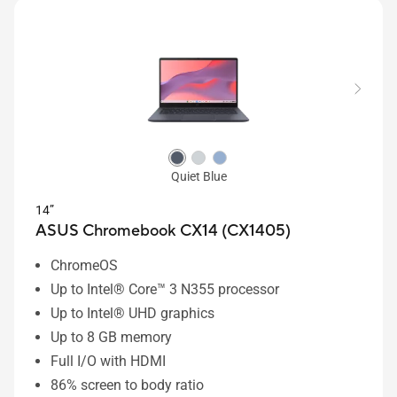
Quiet Blue
14”
ASUS Chromebook CX14 (CX1405)
ChromeOS
Up to Intel® Core™ 3 N355 processor
Up to Intel® UHD graphics
Up to 8 GB memory
Full I/O with HDMI
86% screen to body ratio