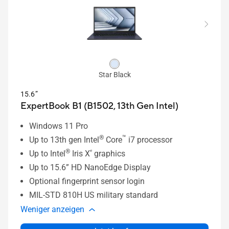
Star Black
15.6”
ExpertBook B1 (B1502, 13th Gen Intel)
Windows 11 Pro
®
™
Up to 13th gen Intel
Core
i7 processor
®
ᵉ
Up to Intel
Iris X
graphics
Up to 15.6” HD NanoEdge Display
Optional fingerprint sensor login
MIL-STD 810H US military standard
Weniger anzeigen