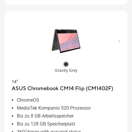
Gravity Grey
14”
ASUS Chromebook CM14 Flip (CM1402F)
ChromeOS
MediaTek Kompanio 520 Prozessor
Bis zu 8 GB Arbeitsspeicher
Bis zu 128 GB Speicherplatz
360〫hinge with garaged stylus