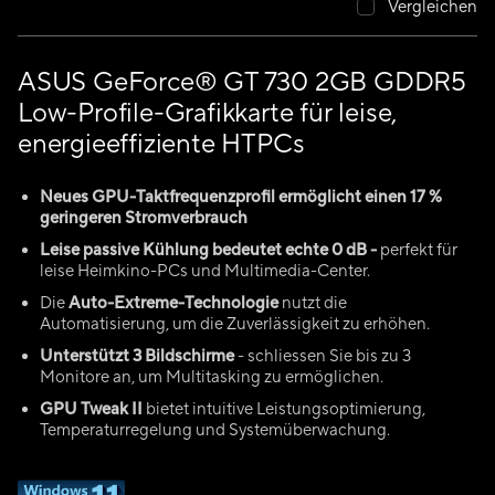
Vergleichen
ASUS GeForce® GT 730 2GB GDDR5
Low-Profile-Grafikkarte für leise,
energieeffiziente HTPCs
Neues GPU-Taktfrequenzprofil ermöglicht einen 17 %
geringeren Stromverbrauch
Leise passive Kühlung bedeutet echte 0 dB -
perfekt für
leise Heimkino-PCs und Multimedia-Center.
Die
Auto-Extreme-Technologie
nutzt die
Automatisierung, um die Zuverlässigkeit zu erhöhen.​
Unterstützt 3 Bildschirme
- schliessen Sie bis zu 3
Monitore an, um Multitasking zu ermöglichen.
GPU Tweak II
bietet intuitive Leistungsoptimierung,
Temperaturregelung und Systemüberwachung.