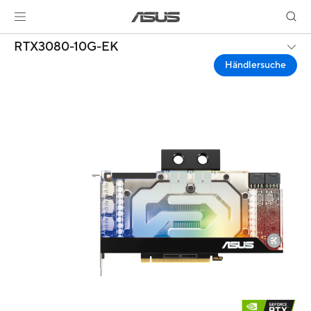
RTX3080-10G-EK
Händlersuche