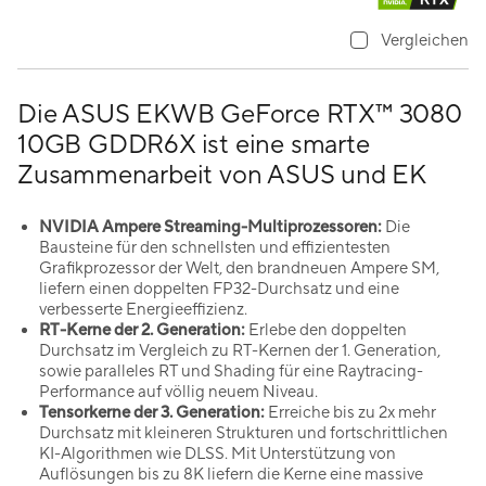
Vergleichen
Die ASUS EKWB GeForce RTX™ 3080
10GB GDDR6X ist eine smarte
Zusammenarbeit von ASUS und EK
NVIDIA Ampere Streaming-Multiprozessoren:
Die
Bausteine für den schnellsten und effizientesten
Grafikprozessor der Welt, den brandneuen Ampere SM,
liefern einen doppelten FP32-Durchsatz und eine
verbesserte Energieeffizienz.
RT-Kerne der 2. Generation:
Erlebe den doppelten
Durchsatz im Vergleich zu RT-Kernen der 1. Generation,
sowie paralleles RT und Shading für eine Raytracing-
Performance auf völlig neuem Niveau.
Tensorkerne der 3. Generation:
Erreiche bis zu 2x mehr
Durchsatz mit kleineren Strukturen und fortschrittlichen
KI-Algorithmen wie DLSS. Mit Unterstützung von
Auflösungen bis zu 8K liefern die Kerne eine massive