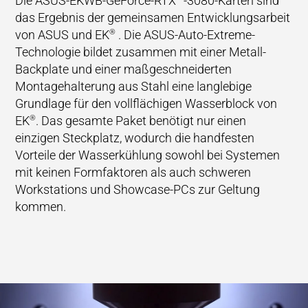
Die ASUS-EKWB-GeForce-RTX™-3080-Karten sind
das Ergebnis der gemeinsamen Entwicklungsarbeit
von ASUS und EK
. Die ASUS-Auto-Extreme-
®
Technologie bildet zusammen mit einer Metall-
Backplate und einer maßgeschneiderten
Montagehalterung aus Stahl eine langlebige
Grundlage für den vollflächigen Wasserblock von
EK
. Das gesamte Paket benötigt nur einen
®
einzigen Steckplatz, wodurch die handfesten
Vorteile der Wasserkühlung sowohl bei Systemen
mit keinen Formfaktoren als auch schweren
Workstations und Showcase-PCs zur Geltung
kommen.