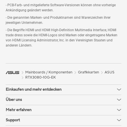
- PCB-Farb- und mitgelieferte Software-Versionen können ohne vorherige
Ankündigung geändert werden.
- Die genannten Marken- und Produktnamen sind Warenzeichen ihrer
jeweiligen Unternehmen.
- Die Begriffe HDMI und HDMI High-Definition Multimedia Interface, HDMI
trade dress sowie die HDMI-Logos sind Marken oder eingetragene Marken
von HDMI Licensing Administrator, Inc. in den Vereinigten Staaten und
anderen Ländern.
Mainboards / Komponenten
Grafikkarten
ASUS
RTX3080-10G-EK
Einkaufen und mehr entdecken
Über uns
Mehr erfahren
Support