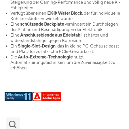
Steigerung der Gaming-Performance und völlig neue KI-
Fähigkeiten.
Verfügt über einen
EK® Water Block
, der für individuelle
Kühlkreisläufe entwickelt wurde.
Eine
schützende Backplate
verhindert ein Durchbiegen
der Platine und Beschädigungen der Elektronik.
Eine
Anschlussblende aus Edelstahl
ist härter und
widerstandsfähiger gegen Korrosion.
Ein
Single-Slot-Design
, das in kleine PC-Gehäuse passt
und Platz für zusätzliche PCIe-Geräte lässt.
Die
Auto-Extreme-Technologie
nutzt
Automatisierungstechniken, um die Zuverlässigkeit zu
erhöhen