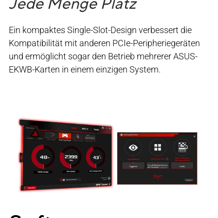
Jede Menge Platz
Ein kompaktes Single-Slot-Design verbessert die
Kompatibilität mit anderen PCIe-Peripheriegeräten
und ermöglicht sogar den Betrieb mehrerer ASUS-
EKWB-Karten in einem einzigen System.