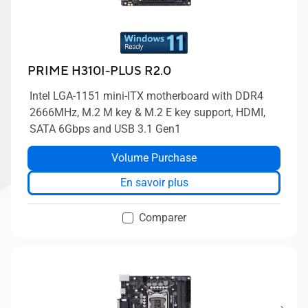
PRIME H310I-PLUS R2.0
Intel LGA-1151 mini-ITX motherboard with DDR4
2666MHz, M.2 M key & M.2 E key support, HDMI,
SATA 6Gbps and USB 3.1 Gen1
Volume Purchase
En savoir plus
Comparer