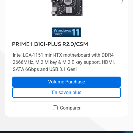
PRIME H310I-PLUS R2.0/CSM
Intel LGA-1151 mini-ITX motherboard with DDR4
2666MHz, M.2 M key & M.2 E key support, HDMI,
SATA 6Gbps and USB 3.1 Gen1
Volume Purchase
En savoir plus
Comparer