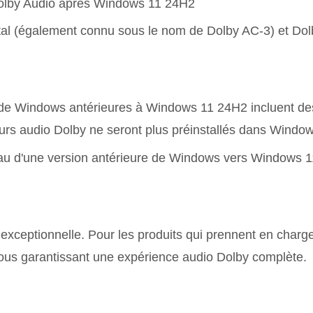
Dolby Audio après Windows 11 24H2
tal (également connu sous le nom de Dolby AC-3) et Dol
s de Windows antérieures à Windows 11 24H2 incluent de
rs audio Dolby ne seront plus préinstallés dans Window
eau d'une version antérieure de Windows vers Windows 1
xceptionnelle. Pour les produits qui prennent en charge l
vous garantissant une expérience audio Dolby complète.