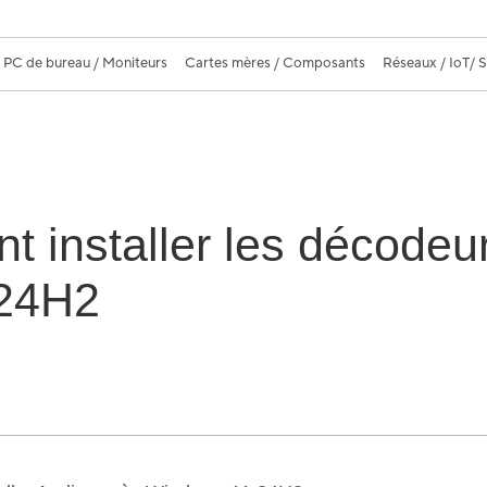
PC de bureau / Moniteurs
Cartes mères / Composants
Réseaux / IoT/ 
 installer les décodeu
 24H2