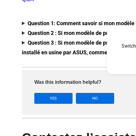
Question 1: Comment savoir si mon modèle d
Question 2 : Si mon modèle de produit prend
Question 3 : Si mon modèle de produit prend
Switch
installé en usine par ASUS, comment dois-je in
Was this information helpful?
YES
NO