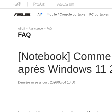
AI
Mobile / Console portable
PC portables
ASUS
Assistance
FAQ
FAQ
[Notebook] Comment
après Windows 11
Dernière mise à jour : 2026/05/04 18:50