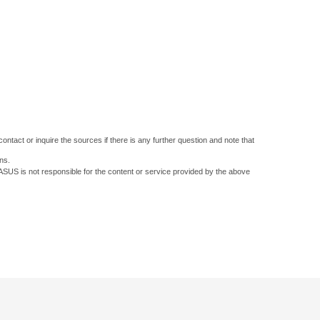
ontact or inquire the sources if there is any further question and note that
ns.
 ASUS is not responsible for the content or service provided by the above