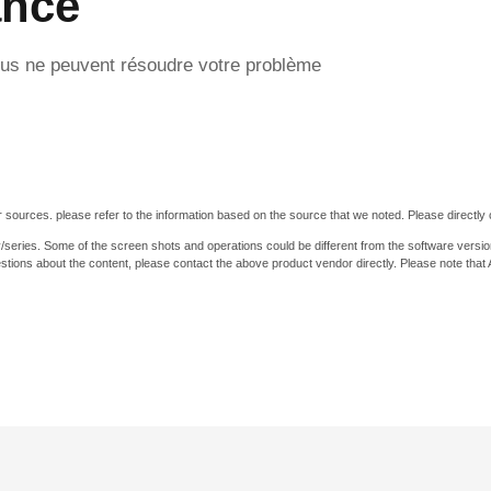
ance
ssus ne peuvent résoudre votre problème
 sources. please refer to the information based on the source that we noted. Please directly c
y/series. Some of the screen shots and operations could be different from the software versio
stions about the content, please contact the above product vendor directly. Please note that