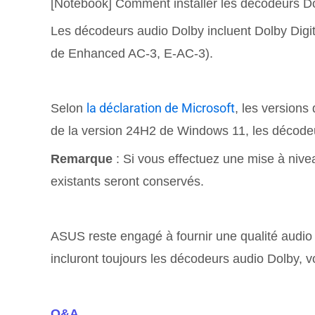
[Notebook] Comment installer les décodeurs 
Les décodeurs audio Dolby incluent Dolby Digi
de Enhanced AC-3, E-AC-3).
la déclaration de Microsoft
Selon
, les version
de la version 24H2 de Windows 11, les décodeu
Remarque
: Si vous effectuez une mise à niv
existants seront conservés.
ASUS reste engagé à fournir une qualité audio e
incluront toujours les décodeurs audio Dolby, 
Q&A