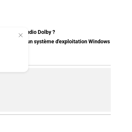
 décodeurs audio Dolby ?
s livré avec un système d'exploitation Windows