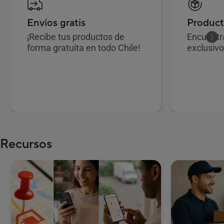
Envíos gratis
Product
¡Recibe tus productos de
Encuentr
forma gratuita en todo Chile!
exclusiv
Recursos