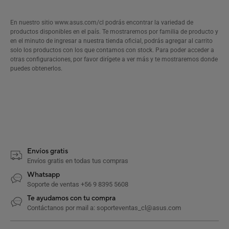
En nuestro sitio www.asus.com/cl podrás encontrar la variedad de
productos disponibles en el país. Te mostraremos por familia de producto y
en el minuto de ingresar a nuestra tienda oficial, podrás agregar al carrito
solo los productos con los que contamos con stock. Para poder acceder a
otras configuraciones, por favor dirígete a ver más y te mostraremos donde
puedes obtenerlos.
Envíos gratis
Envíos gratis en todas tus compras
Whatsapp
Soporte de ventas +56 9 8395 5608
Te ayudamos con tu compra
Contáctanos por mail a: soporteventas_cl@asus.com