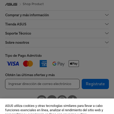
Shop Product
Comprar y más información
Tienda ASUS
Soporte Técnico
Sobre nosotros
Tipo de Pago Admitido
Obtén las últimas ofertas y más
Regístrate
ASUS utiliza cookies y otras tecnologías similares para llevar a cabo
funciones esenciales en línea, analizar el rendimiento del sitio web y