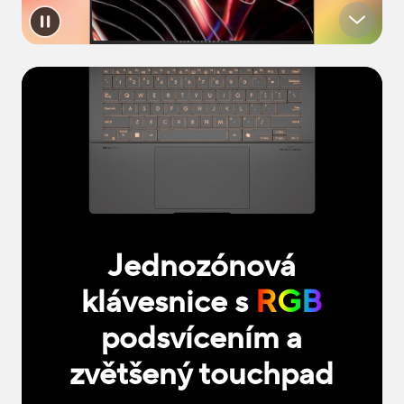
Jednozónová
klávesnice s
RGB
podsvícením a
zvětšený touchpad