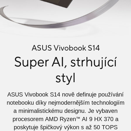
ASUS Vivobook S14
Super AI, strhující
styl
ASUS Vivobook S14 nově definuje používání
notebooku díky nejmodernějším technologiím
a minimalistickému designu. Je vybaven
™
procesorem AMD Ryzen
AI 9 HX 370 a
poskytuje špičkový výkon s až 50 TOPS