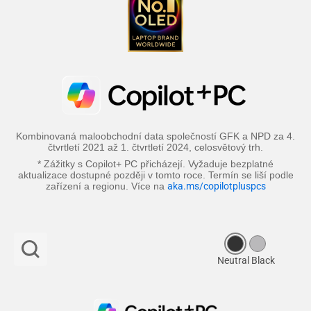
Kombinovaná maloobchodní data společností GFK a NPD za 4.
čtvrtletí 2021 až 1. čtvrtletí 2024, celosvětový trh.
* Zážitky s Copilot+ PC přicházejí. Vyžaduje bezplatné
aktualizace dostupné později v tomto roce. Termín se liší podle
zařízení a regionu. Více na
aka.ms/copilotpluspcs