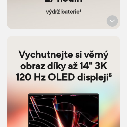
výdrž baterie
3
Vychutnejte si věrný
obraz díky až 14" 3K
120 Hz OLED displeji
5