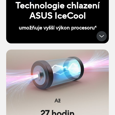
Technologie chlazení
ASUS IceCool
umožňuje vyšší výkon procesoru
4
Až
27 hodin