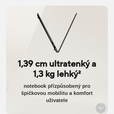
1,39 cm ultratenký a
1,3 kg lehký
2
notebook přizpůsobený pro
špičkovou mobilitu a komfort
uživatele