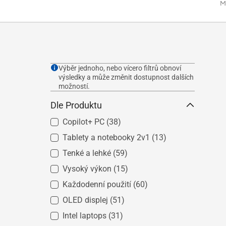
M
Výběr jednoho, nebo vícero filtrů obnoví
výsledky a může změnit dostupnost dalších
možností.
Dle Produktu
Copilot+ PC
(38)
Tablety a notebooky 2v1
(13)
Tenké a lehké
(59)
Vysoký výkon
(15)
Každodenní použití
(60)
OLED displej
(51)
Intel laptops
(31)