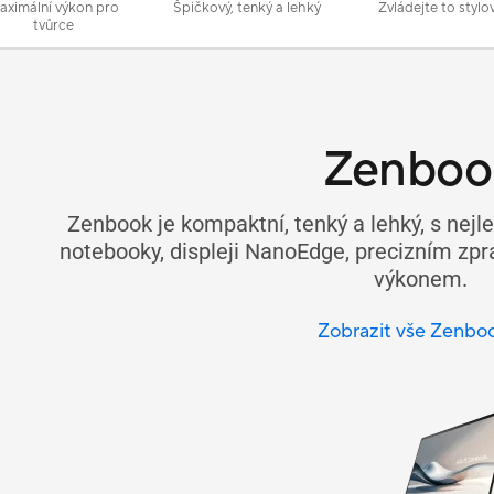
aximální výkon pro
Špičkový, tenký a lehký
Zvládejte to stylo
tvůrce
Zenboo
Zenbook je kompaktní, tenký a lehký, s nejle
notebooky, displeji NanoEdge, precizním 
výkonem.
Zobrazit vše Zenbo