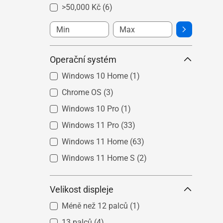
>50,000 Kč
(6)
Operační systém
Windows 10 Home
(1)
Chrome OS
(3)
Windows 10 Pro
(1)
Windows 11 Pro
(33)
Windows 11 Home
(63)
Windows 11 Home S
(2)
Velikost displeje
Méně než 12 palců
(1)
13 palců
(4)