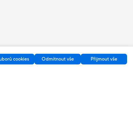
uborů cookies
Odmítnout vše
Přijmout vše