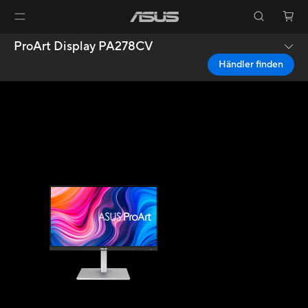
ProArt Display PA278CV
Händler finden