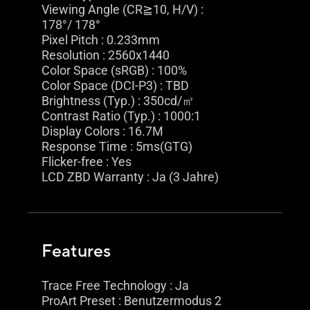
Viewing Angle (CR≧10, H/V) :
178°/ 178°
Pixel Pitch : 0.233mm
Resolution : 2560x1440
Color Space (sRGB) : 100%
Color Space (DCI-P3) : TBD
Brightness (Typ.) : 350cd/㎡
Contrast Ratio (Typ.) : 1000:1
Display Colors : 16.7M
Response Time : 5ms(GTG)
Flicker-free : Yes
LCD ZBD Warranty : Ja (3 Jahre)
Features
Trace Free Technology : Ja
ProArt Preset : Benutzermodus 2