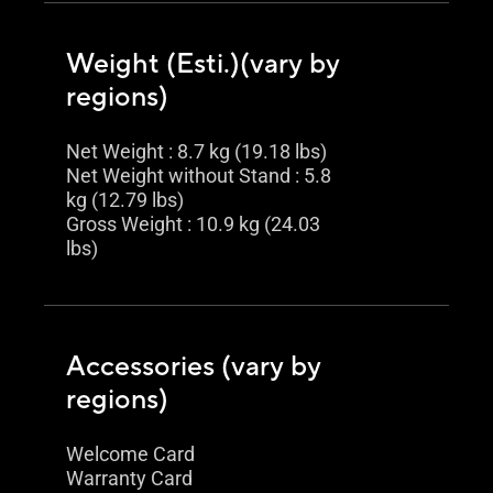
Weight (Esti.)(vary by
regions)
Net Weight : 8.7 kg (19.18 lbs)
Net Weight without Stand : 5.8
kg (12.79 lbs)
Gross Weight : 10.9 kg (24.03
lbs)
Accessories (vary by
regions)
Welcome Card
Warranty Card