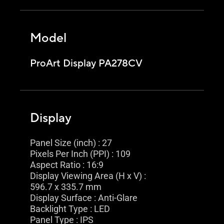
Model
ProArt Display PA278CV
Display
Panel Size (inch) : 27
Pixels Per Inch (PPI) : 109
Aspect Ratio : 16:9
Display Viewing Area (H x V) :
596.7 x 335.7 mm
Display Surface : Anti-Glare
Backlight Type : LED
Panel Type : IPS