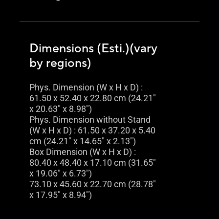
Dimensions (Esti.)(vary
by regions)
Phys. Dimension (W x H x D) :
61.50 x 52.40 x 22.80 cm (24.21"
x 20.63" x 8.98")
Phys. Dimension without Stand
(W x H x D) : 61.50 x 37.20 x 5.40
cm (24.21" x 14.65" x 2.13")
Box Dimension (W x H x D) :
80.40 x 48.40 x 17.10 cm (31.65"
x 19.06" x 6.73")
73.10 x 45.60 x 22.70 cm (28.78"
x 17.95" x 8.94")