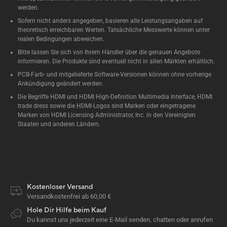
werden.
Sofern nicht anders angegeben, basieren alle Leistungsangaben auf
theoretisch erreichbaren Werten. Tatsächliche Messwerte können unter
realen Bedingungen abweichen.
Bitte lassen Sie sich von Ihrem Händler über die genauen Angebote
informieren. Die Produkte sind eventuell nicht in allen Märkten erhältlich.
PCB-Farb- und mitgelieferte Software-Versionen können ohne vorherige
Ankündigung geändert werden.
Die Begriffe HDMI und HDMI High-Definition Multimedia Interface, HDMI
trade dress sowie die HDMI-Logos sind Marken oder eingetragene
Marken von HDMI Licensing Administrator, Inc. in den Vereinigten
Staaten und anderen Ländern.
Kostenloser Versand
Versandkostenfrei ab 60,00 €
Hole Dir Hilfe beim Kauf
Du kannst uns jederzeit eine E-Mail senden, chatten oder anrufen