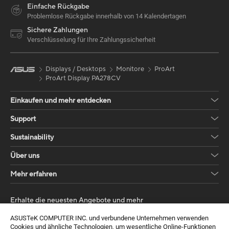
Einfache Rückgabe
Problemlose Rückgabe innerhalb von 14 Kalendertagen
Sichere Zahlungen
Verschlüsselung für Ihre Zahlungssicherheit
Displays / Desktops
Monitore
ProArt
ProArt Display PA278CV
Einkaufen und mehr entdecken
Support
Sustainability
Über uns
Mehr erfahren
Erhalte die neuesten Angebote und mehr
Anmelden
ASUSTeK COMPUTER INC. und verbundene Unternehmen verwenden
Cookies und ähnliche Technologien, um wesentliche Online-Funktionen