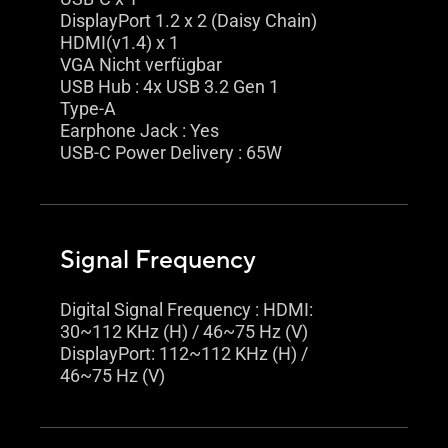
DisplayPort 1.2 x 2 (Daisy Chain)
HDMI(v1.4) x 1
VGA Nicht verfügbar
USB Hub : 4x USB 3.2 Gen 1
Type-A
Earphone Jack : Yes
USB-C Power Delivery : 65W
Signal Frequency
Digital Signal Frequency : HDMI:
30~112 KHz (H) / 46~75 Hz (V)
DisplayPort: 112~112 KHz (H) /
46~75 Hz (V)