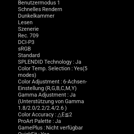
Benutzermodus 1
Schnelles Rendern
Dunkelkammer
Lesen
Szenerie
Rec. 709
DCI-P3
sRGB
Standard
SPLENDID Technology : Ja
Color Temp. Selection : Yes(5
modes)
Color Adjustment : 6-Achsen-
Einstellung (R,G,B,C,M,Y)
Gamma Adjustment : Ja
(Unterstützung von Gamma
1.8/2.0/2.2/2.4/2.6 )
Color Accuracy : △E≦2
ProArt Palette : Ja
GamePlus : Nicht verfügbar