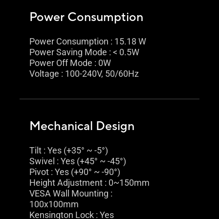
Power Consumption
Power Consumption : 15.18 W
Power Saving Mode : < 0.5W
Power Off Mode : 0W
Voltage : 100-240V, 50/60Hz
Mechanical Design
Tilt : Yes (+35° ~ -5°)
Swivel : Yes (+45° ~ -45°)
Pivot : Yes (+90° ~ -90°)
Height Adjustment : 0~150mm
VESA Wall Mounting :
100x100mm
Kensington Lock : Yes