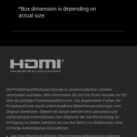
*Box dimension is depending on
actual size.
Die Produktspezifikationen können in unterschiedlichen Ländern
verschieden ausfallen. Bitte informieren Sie sich bei Ihrem Händler vor Ort
über die gültigen Produktspezifikationen. Die abgebildeten Farben der
Produkte können durch unterschiedliche Bildschirmeinstellungen vom
Original abweichen. Obwohl wir darum bemüht sind, genaueste und
umfassendste Informationen zum Zeitpunkt der Veröffentlichung zur
Verfügung zu stellen, behalten wir uns das Recht vor, Änderungen ohne
vorherige Ankündigung vorzunehmen.
Alle Spezifikationen können ohne vorherige Ankündigung geändert