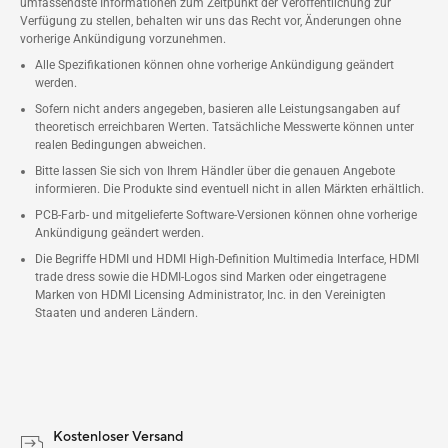
umfassendste Informationen zum Zeitpunkt der Veröffentlichung zur
Verfügung zu stellen, behalten wir uns das Recht vor, Änderungen ohne
vorherige Ankündigung vorzunehmen.
Alle Spezifikationen können ohne vorherige Ankündigung geändert
werden.
Sofern nicht anders angegeben, basieren alle Leistungsangaben auf
theoretisch erreichbaren Werten. Tatsächliche Messwerte können unter
realen Bedingungen abweichen.
Bitte lassen Sie sich von Ihrem Händler über die genauen Angebote
informieren. Die Produkte sind eventuell nicht in allen Märkten erhältlich.
PCB-Farb- und mitgelieferte Software-Versionen können ohne vorherige
Ankündigung geändert werden.
Die Begriffe HDMI und HDMI High-Definition Multimedia Interface, HDMI
trade dress sowie die HDMI-Logos sind Marken oder eingetragene
Marken von HDMI Licensing Administrator, Inc. in den Vereinigten
Staaten und anderen Ländern.
Kostenloser Versand