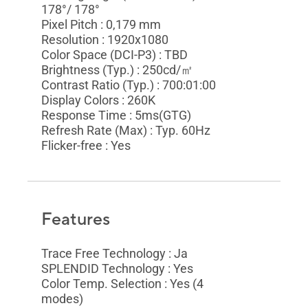
178°/ 178°
Pixel Pitch : 0,179 mm
Resolution : 1920x1080
Color Space (DCI-P3) : TBD
Brightness (Typ.) : 250cd/㎡
Contrast Ratio (Typ.) : 700:01:00
Display Colors : 260K
Response Time : 5ms(GTG)
Refresh Rate (Max) : Typ. 60Hz
Flicker-free : Yes
Features
Trace Free Technology : Ja
SPLENDID Technology : Yes
Color Temp. Selection : Yes (4
modes)