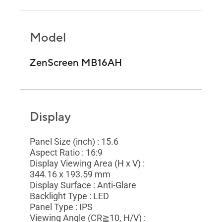
Model
ZenScreen MB16AH
Display
Panel Size (inch) : 15.6
Aspect Ratio : 16:9
Display Viewing Area (H x V) :
344.16 x 193.59 mm
Display Surface : Anti-Glare
Backlight Type : LED
Panel Type : IPS
Viewing Angle (CR≧10, H/V) :