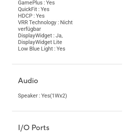
GamePlus : Yes
QuickFit : Yes
HDCP : Yes
VRR Technology : Nicht
verfügbar
DisplayWidget : Ja,
DisplayWidget Lite
Low Blue Light : Yes
Audio
Speaker : Yes(1Wx2)
I/O Ports