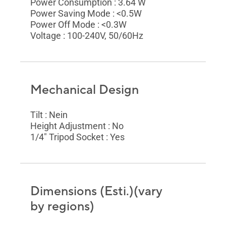
Power Consumption : 3.64 W
Power Saving Mode : <0.5W
Power Off Mode : <0.3W
Voltage : 100-240V, 50/60Hz
Mechanical Design
Tilt : Nein
Height Adjustment : No
1/4" Tripod Socket : Yes
Dimensions (Esti.)(vary
by regions)