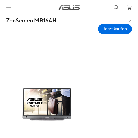
ZenScreen MB16AH
Jetzt kaufen