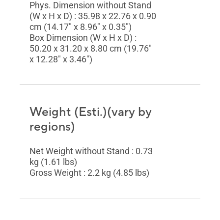
Phys. Dimension without Stand
(W x H x D) : 35.98 x 22.76 x 0.90
cm (14.17" x 8.96" x 0.35")
Box Dimension (W x H x D) :
50.20 x 31.20 x 8.80 cm (19.76"
x 12.28" x 3.46")
Weight (Esti.)(vary by
regions)
Net Weight without Stand : 0.73
kg (1.61 lbs)
Gross Weight : 2.2 kg (4.85 lbs)