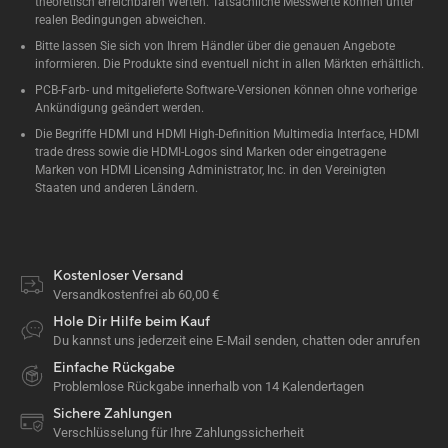
theoretisch erreichbaren Werten. Tatsächliche Messwerte können unter
realen Bedingungen abweichen.
Bitte lassen Sie sich von Ihrem Händler über die genauen Angebote
informieren. Die Produkte sind eventuell nicht in allen Märkten erhältlich.
PCB-Farb- und mitgelieferte Software-Versionen können ohne vorherige
Ankündigung geändert werden.
Die Begriffe HDMI und HDMI High-Definition Multimedia Interface, HDMI
trade dress sowie die HDMI-Logos sind Marken oder eingetragene
Marken von HDMI Licensing Administrator, Inc. in den Vereinigten
Staaten und anderen Ländern.
Kostenloser Versand
Versandkostenfrei ab 60,00 €
Hole Dir Hilfe beim Kauf
Du kannst uns jederzeit eine E-Mail senden, chatten oder anrufen
Einfache Rückgabe
Problemlose Rückgabe innerhalb von 14 Kalendertagen
Sichere Zahlungen
Verschlüsselung für Ihre Zahlungssicherheit