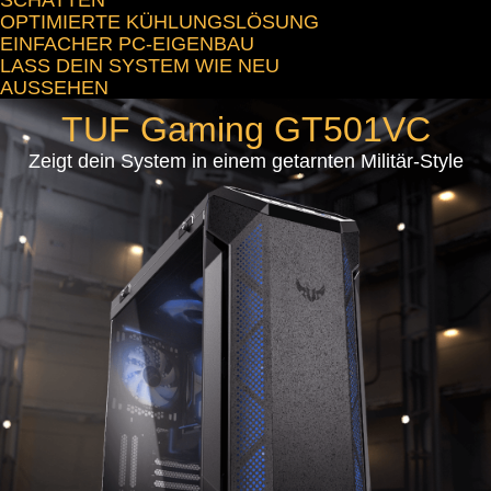
OPTIMIERTE KÜHLUNGSLÖSUNG
EINFACHER PC-EIGENBAU
LASS DEIN SYSTEM WIE NEU
AUSSEHEN
TUF Gaming GT501VC
Zeigt dein System in einem getarnten Militär-Style