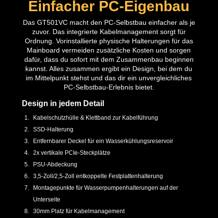
Einfacher PC-Eigenbau
Das GT501VC macht den PC-Selbstbau einfacher als je
zuvor. Das integrierte Kabelmanagement sorgt für
Ordnung. Vorinstallierte physische Halterungen für das
Mainboard vermeiden zusätzliche Kosten und sorgen
dafür, dass du sofort mit dem Zusammenbau beginnen
kannst. Alles zusammen ergibt ein Design, bei dem du
im Mittelpunkt stehst und das dir ein unvergleichliches
PC-Selbstbau-Erlebnis bietet.
Design in jedem Detail
Kabelschutzhülle & Klettband zur Kabelführung
SSD-Halterung
Entfernbarer Deckel für ein Wasserkühlungsreservoir
2x vertikale PCIe-Steckplätze
PSU-Abdeckung
3,5-Zoll/2,5-Zoll entkoppelte Festplattenhalterung
Montagepunkte für Wasserpumpenhalterungen auf der
Unterseite
30mm Platz für Kabelmanagement