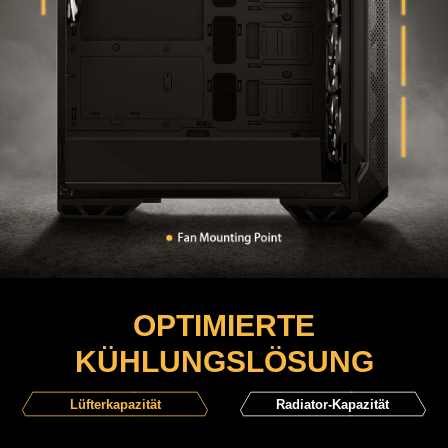
OPTIMIERTE
KÜHLUNGSLÖSUNG
Lüfterkapazität
Radiator-Kapazität