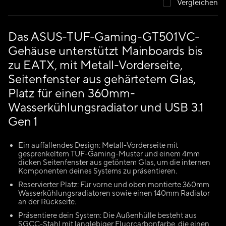
Vergleichen
Das ASUS-TUF-Gaming-GT501VC-
Gehäuse unterstützt Mainboards bis
zu EATX, mit Metall-Vorderseite,
Seitenfenster aus gehärtetem Glas,
Platz für einen 360mm-
Wasserkühlungsradiator und USB 3.1
Gen 1
Ein auffallendes Design: Metall-Vorderseite mit
gesprenkeltem TUF-Gaming-Muster und einem 4mm
dicken Seitenfenster aus getöntem Glas, um die internen
Komponenten deines Systems zu präsentieren.
Reservierter Platz: Für vorne und oben montierte 360mm
Wasserkühlungsradiatoren sowie einen 140mm Radiator
an der Rückseite.
Präsentiere dein System: Die Außenhülle besteht aus
SGCC-Stahl mit langlebiger Fluorcarbonfarbe, die einen