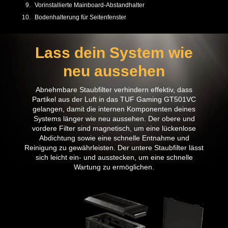
Vorinstallierte Mainboard-Abstandhalter
Bodenhalterung für Seitenfenster
Lass dein System wie
neu aussehen
Abnehmbare Staubfilter verhindern effektiv, dass
Partikel aus der Luft in das TUF Gaming GT501VC
gelangen, damit die internen Komponenten deines
Systems länger wie neu aussehen. Der obere und
vordere Filter sind magnetisch, um eine lückenlose
Abdichtung sowie eine schnelle Entnahme und
Reinigung zu gewährleisten. Der untere Staubfilter lässt
sich leicht ein- und ausstecken, um eine schnelle
Wartung zu ermöglichen.