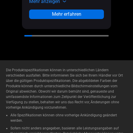
Mehr anzeigen
Mehr
Mehr erfahren
Die Produktspezifikationen können in unterschiedlichen Ländern
verschieden ausfallen. Bitte informieren Sie sich bei Ihrem Händler vor Ort
über die gültigen Produktspezifikationen. Die abgebildeten Farben der
Produkte können durch unterschiedliche Bildschirmeinstellungen vom
Original abweichen. Obwohl wir darum bemüht sind, genaueste und
umfassendste Informationen zum Zeitpunkt der Veröffentlichung zur
Verfügung zu stellen, behalten wir uns das Recht vor, Änderungen ohne
vorherige Ankündigung vorzunehmen.
Alle Spezifikationen können ohne vorherige Ankündigung geändert
werden.
Sofern nicht anders angegeben, basieren alle Leistungsangaben auf