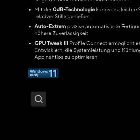
Mit der
0dB-Technologie
kannst du leichte S
relativer Stille genießen.
Auto-Extrem
präzise automatisierte Fertigu
höhere Zuverlässigkeit
GPU Tweak III
Profile Connect ermöglicht e
Entwicklern, die Systemleistung und Kühlung
App nahtlos zu optimieren