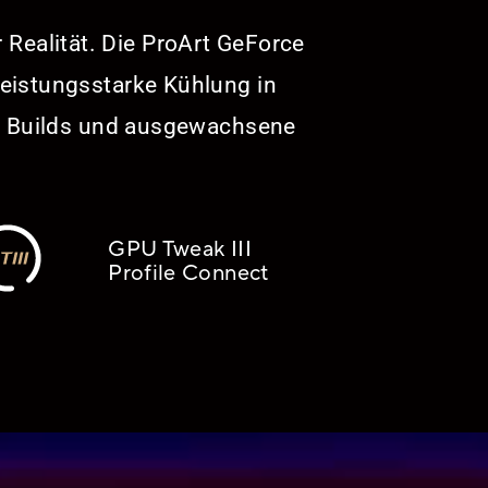
 Realität. Die ProArt GeForce
leistungsstarke Kühlung in
te Builds und ausgewachsene
GPU Tweak III
Profile Connect