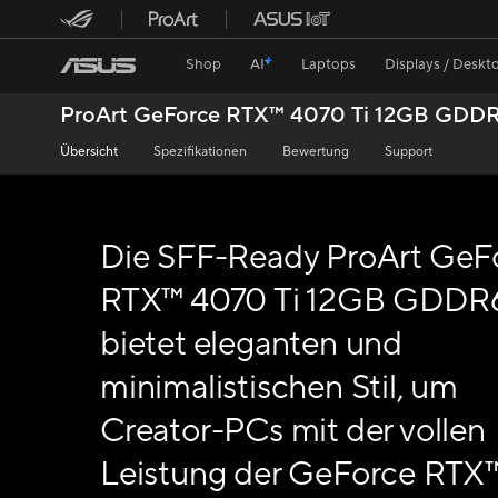
Shop
AI
Laptops
Displays / Deskt
ProArt GeForce RTX™ 4070 Ti 12GB GDD
Übersicht
Spezifikationen
Bewertung
Support
Die SFF-Ready ProArt GeF
RTX™ 4070 Ti 12GB GDDR
bietet eleganten und
minimalistischen Stil, um
Creator-PCs mit der vollen
Leistung der GeForce RTX