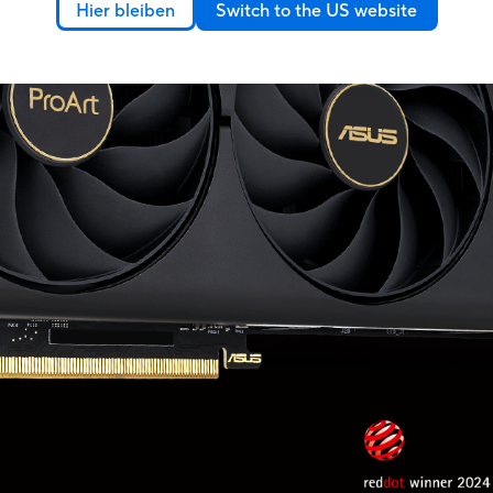
Hier bleiben
Switch to the US website