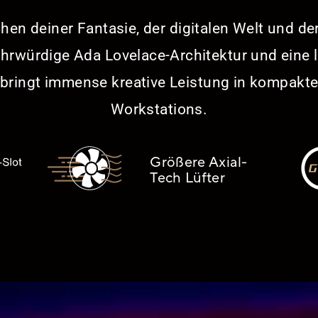
en deiner Fantasie, der digitalen Welt und der
ehrwürdige Ada Lovelace-Architektur und eine 
bringt immense kreative Leistung in kompak
Workstations.
Größere Axial-
Tech Lüfter