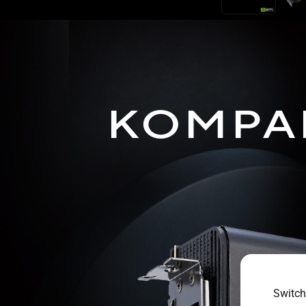
KOMPAK
Switch