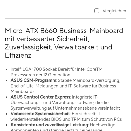
Vergleichen
Micro-ATX B660 Business-Mainboard
mit verbesserter Sicherheit,
Zuverlässigkeit, Verwaltbarkeit und
Effizienz
®
Intel
LGA 1700 Sockel: Bereit für Intel CoreTM
Prozessoren der 12 Generation
ASUS CSM-Programm
: Stabile Mainboard-Versorgung,
End-of-Life-Meldungen und IT-Software für Business-
Mainboards
ASUS Control Center Express
: Integrierte IT-
Überwachungs- und Verwaltungssoftware, die die
Systemverwaltung auf Unternehmensebene vereinfacht
Verbesserte Systemsicherheit
: Ein sich selbst
wiederherstellendes BIOS und TPM zum Schutz von PCs
Konsistente und zuverlässige Leistung
: Hochwertige
Komponenten und strenge Tests für eine lange