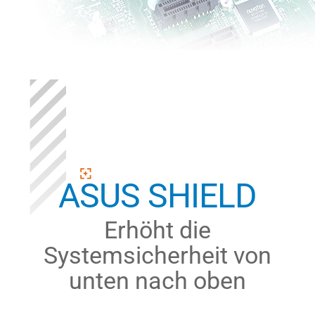
ASUS SHIELD
Erhöht die
Systemsicherheit von
unten nach oben