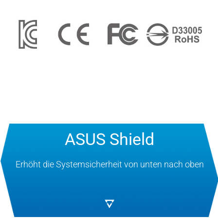
ASUS Shield
Erhöht die Systemsicherheit von unten nach oben