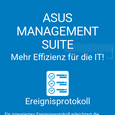
ASUS
MANAGEMENT
SUITE
Mehr Effizienz für die IT!
Ereignisprotokoll
Ein integriertes Ereignisprotokoll erleichtert die