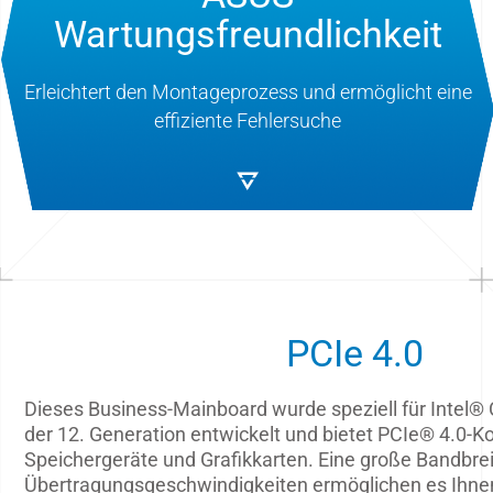
Wartungsfreundlichkeit
Erleichtert den Montageprozess und ermöglicht eine
effiziente Fehlersuche
PCIe 4.0
Dieses Business-Mainboard wurde speziell für Intel®
der 12. Generation entwickelt und bietet PCIe® 4.0-Ko
Speichergeräte und Grafikkarten. Eine große Bandbre
Übertragungsgeschwindigkeiten ermöglichen es Ihnen