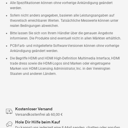
Alle Spezifikationen können ohne vorherige Ankündigung geändert
werden.
Sofern nicht anders angegeben, basieren alle Leistungsangaben auf
theoretisch erreichbaren Werten. Tatsächliche Messwerte können unter
realen Bedingungen abweichen.
Bitte lassen Sie sich von Ihrem Händler über die genauen Angebote
informieren. Die Produkte sind eventuell nicht in allen Märkten erhältlich.
PCB-Farb- und mitgelieferte Software-Versionen können ohne vorherige
Ankündigung geändert werden.
Die Begriffe HDMI und HDMI High-Definition Multimedia Interface, HDMI
trade dress sowie die HDMI-Logos sind Marken oder eingetragene
Marken von HDMI Licensing Administrator, Inc. in den Vereinigten
Staaten und anderen Ländern.
Kostenloser Versand
Versandkostenfrei ab 60,00 €
Hole Dir Hilfe beim Kauf
Du kannst uns jederzeit eine E-Mail senden, chatten oder anrufen